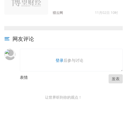
发
猎云网
11月02日 10时
网友评论
登录
后参与讨论
表情
发表
让世界听到你的观点！