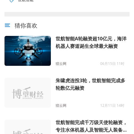
猜你喜欢
世航智能A轮融资超10亿元，海洋
机器人赛道诞生全球最大融资
猎云网
06月15日 11时
朱啸虎连投3轮，世航智能完成多
轮数亿元融资
猎云网
12月11日 14时
世航智能完成千万级天使轮融资，
专注水体机器人及智能无人装备研