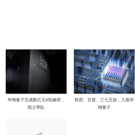
华翊量子完成数亿元A轮融资，
联想、百度、三七互娱，入股华
院士带队
翊量子