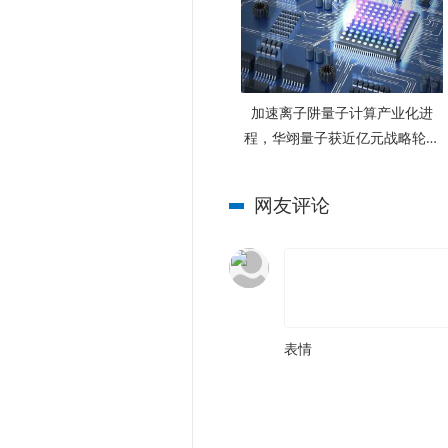
加速离子阱量子计算产业化进
程，华翊量子获近亿元战略轮融
资
网友评论
表情