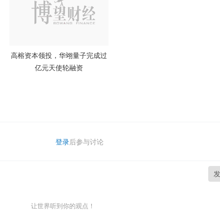
高榕资本领投，华翊量子完成过
亿元天使轮融资
登录
后参与讨论
让世界听到你的观点！