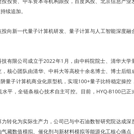
建投投资、中车资本等机构跟投，百度风投、北京信息产业
东持续追加。
点投向新一代量子计算机研发、量子计算与人工智能深度融
。
技有限公司成立于2022年1月，由中科院院士、清华大学
立，核心团队由清华、中科大等高校十余名博士、博士后组
离子阱量子计算机商业化原型机，实现100+量子比特稳定操控
水平，全链条核心技术自主可控。目前，HYQ-B100已正
算力转化为实际生产力，公司已与中石油数智研究院达成深
油气藏数值模拟、催化剂与新材料模拟等能源化工核心痛点