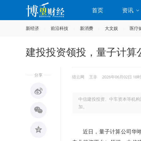
首页
资讯
新经济
前沿科技
新消费
大文娱
医疗
建投投资领投，量子计算
分享
猎云网
王非
2026年06月02日 18
中信建投投资、中车资本等机构
加。
近日，量子计算公司华