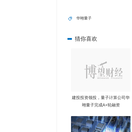
华翊量子
猜你喜欢
建投投资领投，量子计算公司华
翊量子完成A+轮融资