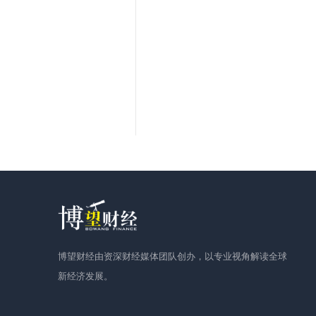
博望财经由资深财经媒体团队创办，以专业视角解读全球
新经济发展。