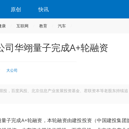
原创
快讯
健康
互联网
教育
汽车
公司华翊量子完成A+轮融资
时
大公司
跟投，百度风投、北京信息产业发展投资基金、君联资本等老股东持续追
翊量子完成A+轮融资，本轮融资由建投投资（中国建投集团