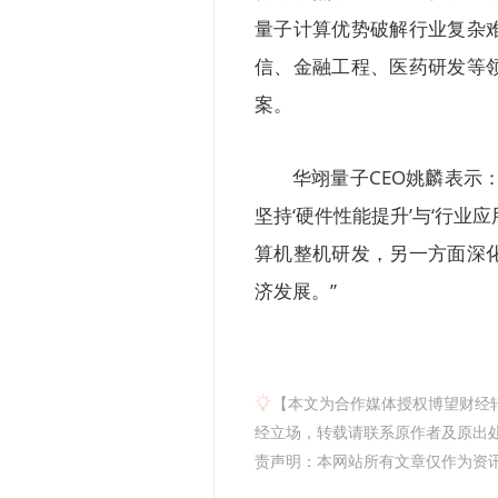
量子计算优势破解行业复杂
信、金融工程、医药研发等
案。
华翊量子CEO姚麟表示
坚持‘硬件性能提升’与‘行
算机整机研发，另一方面深
济发展。”
【本文为合作媒体授权博望财经
经立场，转载请联系原作者及原出处获
责声明：本网站所有文章仅作为资