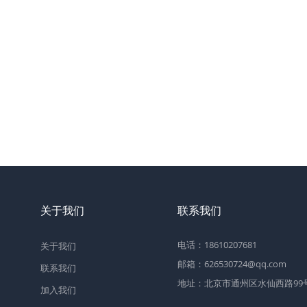
关于我们
联系我们
电话：18610207681
关于我们
邮箱：626530724@qq.com
联系我们
地址：北京市通州区水仙西路99号2
加入我们