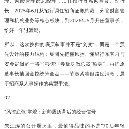
理、风险管理部总经理，后任招行首席风险官、副行
长；2025年6月从招行调任招商证券总裁，分管财富管
理和机构业务等核心板块，到2026年5月升任董事长，
恰好一年过渡期。
所以，这次换帅的底层叙事并不是“突变”，而是一个预
先设计的接力结构：集团先把懂风控、懂银行系客群与
资金逻辑的干将平移进证券板块做总裁“热身”，再把原
董事长抽回金控统筹全盘——节奏紧凑但路径清晰，属
于招商系人事操作的典型手法。
02
“风控底色”掌舵：新帅履历背后的经营信号
朱江涛的公开履历里，最值得品味的不是“70后年轻