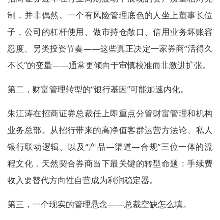
制，并非偶然。一个有风险管理底色的人坐上董事长位
子，公司的杠杆使用、做市持仓敞口、信用业务坏账容
忍度、另类投资节奏——这些真正决定一家券商“活得久
不长”的变量——通常更倾向于审慎校准而非激进扩张。
第二，财富管理转型的“银行基因”可能加速内化。
朱江涛在招商证券总裁任上即重点分管财富管理和机构
业务总部。从招行带来的高净值客群运营方法论、私人
银行联动逻辑、以及“产品—渠道—合规”三位一体的流
程文化，天然契合券商当下最关键的转型命题：手续费
收入要替代方向性自营成为利润稳定器。
第三，一个现实的管理悬念——总裁空缺怎么填。