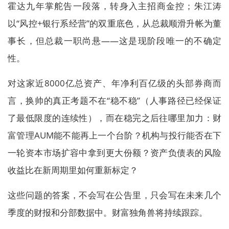
霍达九年掌舵告一段落，转身入主招商金控；朱江涛
以“风控+银行系经营”的双重底色，从总裁顺滑升帐为董
事长，但总裁一职尚悬——这是现阶段唯一的不确定
性。
对这家近8000亿总资产、年净利百亿级的头部券商而
言，换帅的真正考题不在“稳不稳”（人事路径已经保证
了最低限度的连续性），而在稳完之后往哪里加力：财
富管理AUM能不能再上一个台阶？机构与投行能否在下
一轮资本市场扩容中拿到更大份额？资产负债表的风险
收益比在新周期里如何重新标定？
这些问题的答案，不会写在公告里，只会写在未来几个
季度的财报和分部数据中。财富独角兽将持续跟踪。