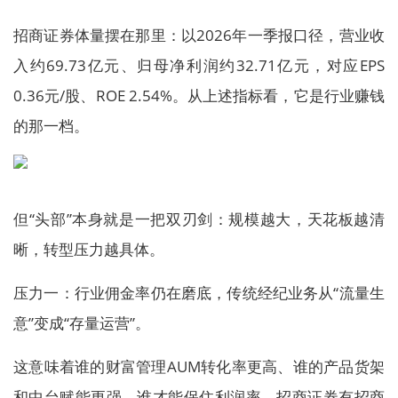
招商证券体量摆在那里：以2026年一季报口径，营业收
入约69.73亿元、归母净利润约32.71亿元，对应EPS
0.36元/股、ROE 2.54%。从上述指标看，它是行业赚钱
的那一档。
但“头部”本身就是一把双刃剑：规模越大，天花板越清
晰，转型压力越具体。
压力一：行业佣金率仍在磨底，传统经纪业务从“流量生
意”变成“存量运营”。
这意味着谁的财富管理AUM转化率更高、谁的产品货架
和中台赋能更强，谁才能保住利润率。招商证券有招商