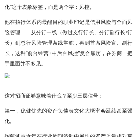
化”这个表象标签，而是两个字：风控。
他在招行体系内最醒目的职业印记是信用风险与全面风
险管理——从分行一线（做过支行行长、分行副行长/行
长）到总行风险管理条线掌舵，再到首席风险官、副行
长，这种“前台经营+中后台风控”复合履历，在券商一把
手里面并不多见。
这对招商证券意味着什么？至少三层信号：
第一，稳健优先的资产负债表文化大概率会延续甚至强
化。
招商证券近年在行业周期波动中展现的资产质量相对克