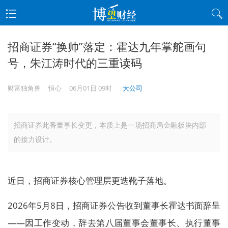
招商证券“换帅”落定：霍达九年掌舵画句
号，朱江涛时代的三重读码
财富独角兽
恒心
06月01日 09时
大公司
招商证券此番董事长变更，本质上是一场招商局金融板块内部
的接力设计。
近日，招商证券核心管理层更迭靴子落地。
2026年5月8日，招商证券公告收到董事长霍达书面辞呈
——因工作变动，辞去第八届董事会董事长、执行董事