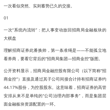
一次看似突然、实则蓄势已久的交接。
01
一次“系统内流转”：把人事变动放回招商局金融板块的
大棋盘
理解招商证券此番换帅，第一条准绳是——不能孤立地
看券商，要看它背后的“招商局集团—招商金控”版图。
公开资料显示，招商局金融控股有限公司（以下简称“招
商金控”）直接及通过其子公司间接合计持有招商证券约
44.17%股份，为控股股东。这意味着，招商证券的高管
安排从来不是单纯的“公司治理内部事务”，而是集团层
面金融板块资源配置的一环。