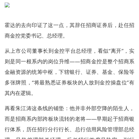
霍达的去向印证了这一点，其辞任招商证券后，赴任招
商金控党委书记、总经理。
从上市公司董事长到金控平台总经理，看似“离开”，实
则是同一根系内的岗位升维——招商金控是整个招商系
金融资源的统筹中枢，下辖银行、证券、基金、保险等
多张牌照，“将最熟悉证券板块的人放到金控操盘位”有
其内在逻辑。
再看朱江涛这条线的铺垫：他并非外部空降的陌生人，
而是招商系内部跨板块流转的老将——早期起于招商银
行体系，历任招行分行行长、总行信用风险管理部总经