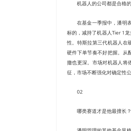
机器人的公司都是合格的
在基金一季报中，潘明
标的，减持了机器人Tier
性。特斯拉第三代机器人在
硬件下单节奏不好把握。从
撤也更深。市场对机器人将
征，市场不断强化对确定性公
02
哪类赛道才是他最擅长
潘明管理的其他基金风