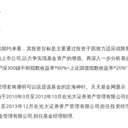
%
跌
的契约来看，其投资目标是主要通过投资于因致力适应或限
的上市公司,以力争实现基金资产的增值。再深入一步分析基
深300碳中和指数收益率*80%+上证国债指数收益率*20%
经理老将潘明可以说是该基金的定海神针。天天基金网显示
2010年3月至2012年10月在光大证券资产管理有限公司
0月至2013年12月在光大证券资产管理有限公司担任投资经
基金管理有限公司,担任基金经理助理。