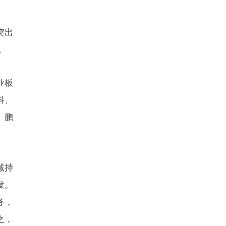
突出
。
业板
科、
、鹏
减持
爆发。
务，
之，