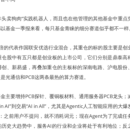
挂羊头卖狗肉“实践机器人，而且也在他管理的其他基金中重点
都以基金一季报来看，每只基金青睐的细分赛道似乎都不一样
4倍的代表作国联安优选行业混合，其重仓的标的股主要是创
重仓股中有五只都是创业板的上市公司，它们分别是鼎泰高
博创、新易盛，再叠加重仓的主板标的深南电路、沪电股份
是光通信和PCB这两条最热的算力赛道。
金主要增持PCB探针、覆铜板材料、通用服务器PCB龙头；
 AI”到交易“AI in All”，尤其是Agentic人工智能应用的大
”：之前用户不提问，就不消耗词元；现在Agent为了完成任
的历史大趋势中，服务AI的行业和企业将处于有利地位；反