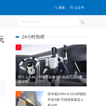
搜索
公众号
24小时热榜
玩
1
智元上市核心班底首次曝光，此前已启动赴
港上市
恒丰银行Wind ESG评级跃
2
升至A级 可持续发展迈上
新台阶