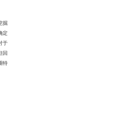
挖掘
确定
对于
但回
圈特