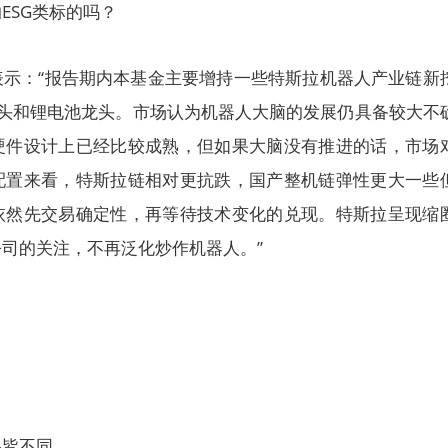
ESG类标的吗？
表示：“报告期内本基金主要增持一些特斯拉机器人产业链新
 1龙头和锂电池龙头。市场认为机器人大脑的发展仍具备较大不
硬件设计上已经比较成熟，但如果大脑没有推进的话，市场
配置来看，特斯拉链相对更抗跌，国产整机链弹性更大一些
依然先交易确定性，再等待技术变化的兑现。特斯拉呈现缩
司的关注，不再泛化炒作机器人。”
？
格皆不同