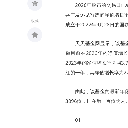
2026年股市的交易日
兵广发远见智选的净值增长率
收藏
成立于2022年9月28日的
天天基金网显示，该基金的
收藏
额目前在2026年的净值增长
0
2023年的净值增长率为-43.
红的一年，其净值增长率为22
由此，该基金的最新年化收
3096位，排在后一百位之内
01