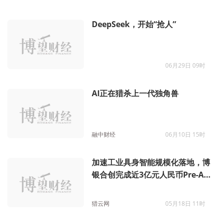
DeepSeek，开始“抢人”
06月29日 09时
AI正在猎杀上一代独角兽
融中财经
06月10日 15时
加速工业具身智能规模化落地，博
银合创完成近3亿元人民币Pre-A轮
融资
猎云网
05月18日 11时