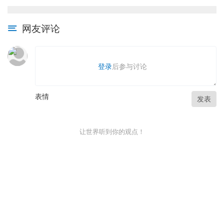
网友评论
登录
后参与讨论
表情
发表
让世界听到你的观点！