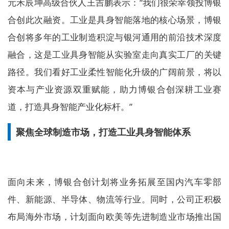
元禾辰坤高级合伙人王吉鹏表示：“我们很荣幸领投博银
合创此次融资。工业是具身智能落地的核心场景，博银
合创将多年的工业制造积淀与银河通用的前沿技术深度
融合，这是工业具身智能从实验室走向真实工厂的关键
路径。我们看好工业柔性智能化升级的广阔前景，将以
资本与产业资源双重赋能，助力博银合创深耕工业赛
道，打造具身智能产业化标杆。”
聚焦全球制造市场，打造工业具身智能体系
面向未来，博银合创计划将业务拓展至国内汽车零部
件、新能源、半导体、物流等行业。同时，公司正积极
布局海外市场，计划面向欧美等先进制造业市场推出国