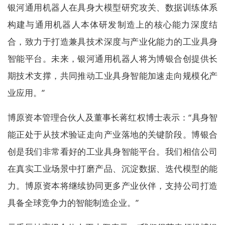
银河通用机器人在具身大模型研究攻关、数据训练体系
构建与通用机器人本体研发制造上的核心能力深度结
合，致力于打造兼具技术深度与产业化能力的工业具身
智能平台。未来，银河通用机器人将为博银合创提供长
期技术支撑，共同推动工业具身智能加速走向规模化产
业应用。”
博原资本管理合伙人及董事长蒋红权博士表示：“具身智
能正处于从技术验证走向产业落地的关键阶段。博银合
创是我们非常看好的工业具身智能平台。我们相信公司
在真实工业场景中打磨产品、沉淀数据、迭代模型的能
力。博原资本将继续协同更多产业伙伴，支持公司打造
具备全球竞争力的智能制造企业。”