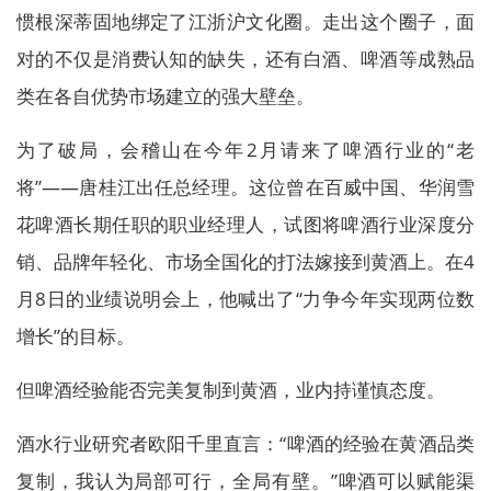
惯根深蒂固地绑定了江浙沪文化圈。走出这个圈子，面
对的不仅是消费认知的缺失，还有白酒、啤酒等成熟品
类在各自优势市场建立的强大壁垒。
为了破局，会稽山在今年2月请来了啤酒行业的“老
将”——唐桂江出任总经理。这位曾在百威中国、华润雪
花啤酒长期任职的职业经理人，试图将啤酒行业深度分
销、品牌年轻化、市场全国化的打法嫁接到黄酒上。在4
月8日的业绩说明会上，他喊出了“力争今年实现两位数
增长”的目标。
但啤酒经验能否完美复制到黄酒，业内持谨慎态度。
酒水行业研究者欧阳千里直言：“啤酒的经验在黄酒品类
复制，我认为局部可行，全局有壁。”啤酒可以赋能渠