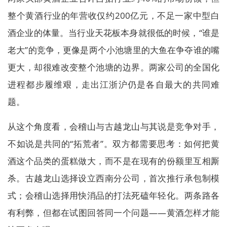
整个黄酒行业的年营收仅约200亿元，不足一家中型白
酒企业的体量。当行业天花板本身就很低的时候，“谁是
老大”的竞争，更像是两个小池塘里的大鱼在争夺谁的嘴
更大，却很难改变整个池塘的边界。两家公司的全国化
进程都步履维艰，走出江浙沪仍是各自最大的共同难
题。
从这个角度看，会稽山与古越龙山与其说是竞争对手，
不如说是共同的“拓荒者”。双方都需要思考：如何把黄
酒这个品类的蛋糕做大，而不是在现有的份额里互相厮
杀。古越龙山选择设立西南分公司，首次推行承包制模
式；会稽山选择用快消品的打法死磕年轻化。两条路各
有利弊，但都在试图回答同一个问题——黄酒怎样才能