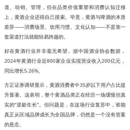
道、动销、管理，但在品类价值重塑和消费认知迁移
上，黄酒企业还得自己摸索。毕竟，黄酒与啤酒的本质
差异——消费场景、饮用习惯、文化认知——不是靠一
套渠道打法就能轻易跨越的。
好在黄酒行业并非毫无希望。据中国酒业协会数据，
2024年黄酒行业近800家企业实现营业收入200亿元，
同比增长5.26%。
方正证券调研显示，黄酒消费者中35岁以下用户占比提
升显著。这表明，整个黄酒品类正在经历一场缓慢但真
实的“逆龄生长”。但问题是，在这场行业复苏中，谁能
真正从区域品牌成长为全国品牌，仍然是一个没有答案
的悬念。