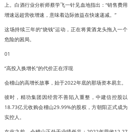
上。白酒行业分析师蔡学飞一针见血地指出：“销售费用
增速远超营收增速，意味着边际效益在快速递减。”
这场持续三年的“烧钱”运动，正在将黄酒龙头拖入一个
危险的困局。
01
“高投入换增长”的代价正在浮现
会稽山的高增长故事，始于2022年底的那场资本易主。
彼时，精功集团因经营不善陷入重整，中建信控股以
18.73亿元收购会稽山29.99%的股权，方朝阳正式成为
实控人。
在此之前，会稽山正处于业绩低谷：2022年营收12.27