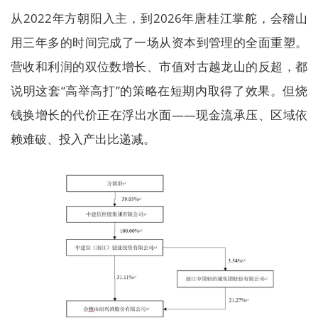
从2022年方朝阳入主，到2026年唐桂江掌舵，会稽山
用三年多的时间完成了一场从资本到管理的全面重塑。
营收和利润的双位数增长、市值对古越龙山的反超，都
说明这套“高举高打”的策略在短期内取得了效果。但烧
钱换增长的代价正在浮出水面——现金流承压、区域依
赖难破、投入产出比递减。