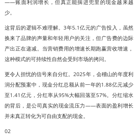
——账面利润增长，但真正能揣进兜里的现金越来越
少。
这背后的逻辑不难理解。3年5.1亿元的广告投入，虽然
换来了品牌的声量和年轻用户的关注，但广告费的边际
产出正在递减。当营销费用的增速长期跑赢营收增速，
这种模式的可持续性自然会受到市场的拷问。
更令人担忧的信号来自分红。2025年，会稽山的年度利
润分配预案中，现金分红总额从前一年的1.88亿元减少
至1.41亿元，分红率从95%大幅回落至57%。分红缩水
的背后，是公司真实的现金流压力——表面的盈利增长
并未真正转化为可自由支配的现金。
02