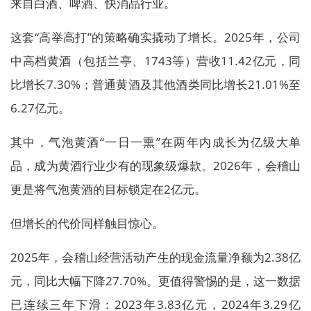
来自白酒、啤酒、快消品行业。
这套“高举高打”的策略确实撬动了增长。2025年，公司
中高档黄酒（包括兰亭、1743等）营收11.42亿元，同
比增长7.30%；普通黄酒及其他酒类同比增长21.01%至
6.27亿元。
其中，气泡黄酒“一日一熏”在两年内成长为亿级大单
品，成为黄酒行业少有的现象级爆款。2026年，会稽山
更是将气泡黄酒的目标锁定在2亿元。
但增长的代价同样触目惊心。
2025年，会稽山经营活动产生的现金流量净额为2.38亿
元，同比大幅下降27.70%。更值得警惕的是，这一数据
已连续三年下滑：2023年3.83亿元，2024年3.29亿