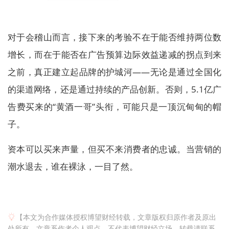
对于会稽山而言，接下来的考验不在于能否维持两位数
增长，而在于能否在广告预算边际效益递减的拐点到来
之前，真正建立起品牌的护城河——无论是通过全国化
的渠道网络，还是通过持续的产品创新。否则，5.1亿广
告费买来的“黄酒一哥”头衔，可能只是一顶沉甸甸的帽
子。
资本可以买来声量，但买不来消费者的忠诚。当营销的
潮水退去，谁在裸泳，一目了然。
【本文为合作媒体授权博望财经转载，文章版权归原作者及原出
处所有。文章系作者个人观点，不代表博望财经立场，转载请联系