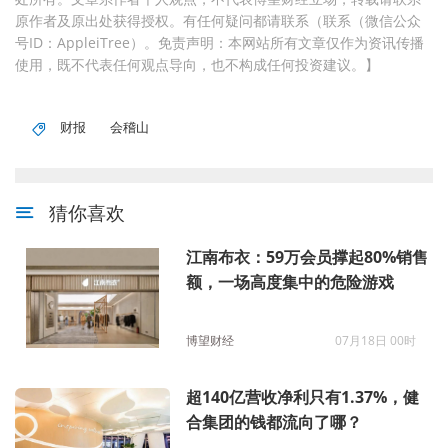
原作者及原出处获得授权。有任何疑问都请联系（联系（微信公众
号ID：AppleiTree）。免责声明：本网站所有文章仅作为资讯传播
使用，既不代表任何观点导向，也不构成任何投资建议。】
财报
会稽山
猜你喜欢
江南布衣：59万会员撑起80%销售
额，一场高度集中的危险游戏
博望财经
07月18日 00时
超140亿营收净利只有1.37%，健
合集团的钱都流向了哪？