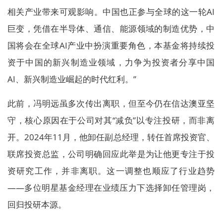
相关产业带来可观影响。中国也正参与全球的这一轮AI
巨变，凭借在半导体、通信、能源领域的制造优势，中
国将会在全球AI产业中扮演重要角色，本基金将持续投
资于中国的新兴制造业领域，力争为投资者分享中国
AI、新兴制造业崛起的时代红利。”
此前，冯明远虽多次传出离职，但至今仍在信达澳亚坚
守，核心原因在于公司对其“减负”以专注投研，而非离
开。2024年11月，他卸任副总经理，转任首席投资官、
联席投资总监，公司明确回应此举是为让他更专注于投
资研究工作，并非离职。这一调整也顺应了行业趋势
——多位明星基金经理在业绩压力下选择卸任管理岗，
回归投研本源。