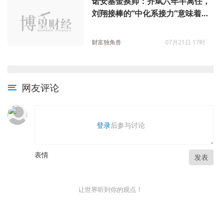
诺安基金换帅：齐斌六年半离任，
刘翔接棒的“中化系接力”意味着什
么？
财富独角兽
07月21日 17时
网友评论
登录
后参与讨论
表情
发表
让世界听到你的观点！