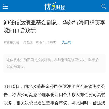
卸任信达澳亚基金副总，华尔街海归精英李
晓西再尝败绩
财富独角兽
吴理想
04月15日 09时
大公司
这位从华尔街回国的投资精英，在加盟信达澳亚仅仅一年半后
就匆匆离去。
4月10日，内地公募基金公司信达澳亚发布高管变更公
告，称该公司副总经理李晓西因个人原因卸任公司高管
职务，相关决议已通过董事会审议。与此同时，信达澳