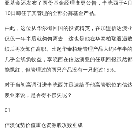
亚基金还发布了两份基金经理变更公告，李晓西于4月
10日卸任了其管理的全部公募基金产品。
由此，这位从华尔街回国的投资精英，在加盟信达澳亚
仅仅一年半后就匆匆离去，这也是他在华泰柏瑞遭遇败
绩后再次卸任离职。比起华泰柏瑞管理产品大约4年半的
几乎全线负收益，李晓西在信达澳亚的任职回报虽然都
能飘红，但管理过的两只产品没有一只超过15%。
对于当初高调引进李晓西并迅速给予他高管职位的信达
澳亚来说，是否得不偿失呢？
01
信澳优势价值重仓资源股攻败垂成