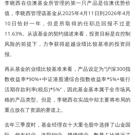
李晓西在信澳基金所管理的第一只产品是信澳优势价
值，李晓西管理该基金从2025年4月11日到2026年4月
10日恰好一年，但是所取得的任职总回报不过是
11.63%。从该基金的契约描述来看，投资目标是在控制
风险的前提下，力争获得超越业绩比较基准的投资回
报。
再从基金的业绩比较基准来看，产品设定为“沪深300指
数收益率*90%+中证港股通综合指数收益率*5%+银行
活期存款利率(税后)*5%”，因此基金基本属于全市场风
格的产品类型。但是，李晓西在实战中却主要将布局的
重点放在了资源的赛道上。
去年三季度时，基金经理在十大重仓股中选择了山金国
际、华友钴业、洛阳钼业、赣锋锂业，数量占比接近了