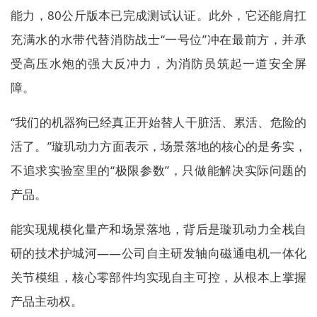
能力，80公斤版本已完成测试认证。此外，它还能肩扛
充满水的水带代替消防战士“一号位”冲在最前方，并承
受高压水炮的强大反冲力，为消防员筑起一道安全屏
障。
“我们的机器狗已经真正开始替人干脏活、累活、危险的
活了。”璇玑动力方面表示，场景落地的核心的是务实，
不追求实验室里的“极限参数”，只做能解决实际问题的
产品。
能实现规模化量产和场景落地，背后是璇玑动力全栈自
研的技术护城河——公司自主研发轴向磁通电机一体化
关节模组，核心零部件均实现自主可控，从根本上掌握
产品主动权。