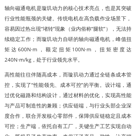
轴向磁通电机是璇玑动力的核心技术亮点，也是其突破
行业性能瓶颈的关键。传统电机在高负载作业场景下，
容易因过热出现“堵转”现象（业内俗称“腿软”），无法持
续稳定工作；而璇玑动力自研的轴向磁通电机，峰值扭
矩达600N·m，额定扭矩100N·m，扭矩密度达
240N·m/kg，处于行业领先水平。
高性能往往伴随高成本，而璇玑动力通过全链条成本管
控，实现了“性能领先、成本可控”的平衡。设计端，通
过优化磁路和结构设计，通过材料的优化，实现高性能
与产品可制造性的兼顾；供应链端，与行业头部企业深
度合作，联合开发核心零部件，保障供应链稳定且成本
可控；生产端，依托自有工厂，关键生产工艺实现自动