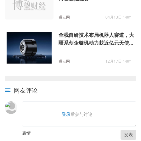
猎云网
04月13日 14时
全栈自研技术布局机器人赛道，大
疆系创企璇玑动力获近亿元天使轮
融资
猎云网
12月17日 14时
网友评论
登录
后参与讨论
表情
发表