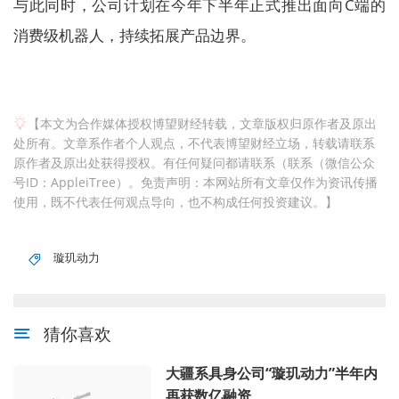
与此同时，公司计划在今年下半年正式推出面向C端的
消费级机器人，持续拓展产品边界。
【本文为合作媒体授权博望财经转载，文章版权归原作者及原出
处所有。文章系作者个人观点，不代表博望财经立场，转载请联系
原作者及原出处获得授权。有任何疑问都请联系（联系（微信公众
号ID：AppleiTree）。免责声明：本网站所有文章仅作为资讯传播
使用，既不代表任何观点导向，也不构成任何投资建议。】
璇玑动力
猜你喜欢
大疆系具身公司“璇玑动力”半年内
再获数亿融资