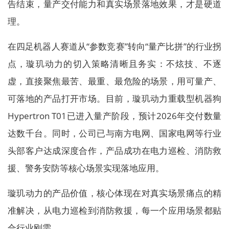
告结束，量产交付能力和真实场景落地效果，才是硬道
理。
在四足机器人赛道从“参数竞赛”转向“量产比拼”的行业拐
点，璇玑动力的切入策略清晰且务实：不炫技、不逐
虚，直接聚焦最苦、最重、最危险的场景，用可量产、
可落地的产品打开市场。目前，璇玑动力重载型机器狗
Hypertron T01已进入量产阶段，预计2026年交付数量
达数千台。同时，公司已与南方电网、国家电网等行业
头部客户达成深度合作，产品成功在电力巡检、消防救
援、警务安防等核心场景实现落地应用。
璇玑动力的产品价值，核心体现在对真实场景痛点的精
准解决，从电力巡检到消防救援，每一个应用场景都贴
合行业刚需。