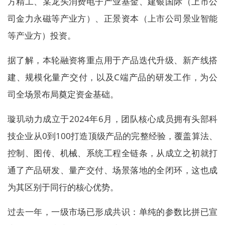
方精工、某龙头消费电子产业基金、建银国际（上市公
司金力永磁等产业方）、正景资本（上市公司景业智能
等产业方）投资。
据了解，本轮融资将重点用于产品迭代升级、新产线搭
建、规模化量产交付，以及C端产品的研发工作，为公
司全场景布局奠定资金基础。
璇玑动力成立于2024年6月，团队核心成员拥有头部科
技企业从0到100打造顶级产品的完整经验，覆盖算法、
控制、图传、机械、系统工程全链条，从成立之初就打
通了产品研发、量产交付、场景落地的全闭环，这也成
为其区别于同行的核心优势。
过去一年，一级市场已形成共识：单纯的参数比拼已宣