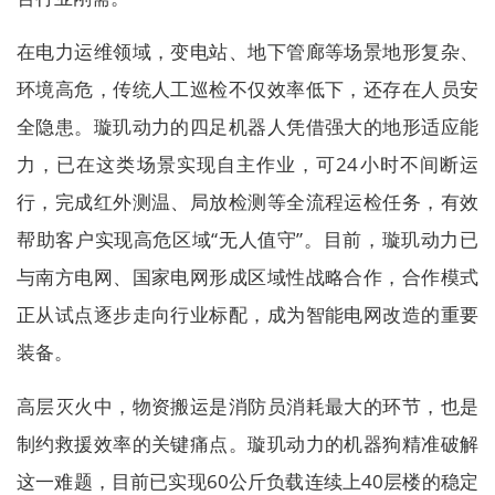
在电力运维领域，变电站、地下管廊等场景地形复杂、
环境高危，传统人工巡检不仅效率低下，还存在人员安
全隐患。璇玑动力的四足机器人凭借强大的地形适应能
力，已在这类场景实现自主作业，可24小时不间断运
行，完成红外测温、局放检测等全流程运检任务，有效
帮助客户实现高危区域“无人值守”。目前，璇玑动力已
与南方电网、国家电网形成区域性战略合作，合作模式
正从试点逐步走向行业标配，成为智能电网改造的重要
装备。
高层灭火中，物资搬运是消防员消耗最大的环节，也是
制约救援效率的关键痛点。璇玑动力的机器狗精准破解
这一难题，目前已实现60公斤负载连续上40层楼的稳定