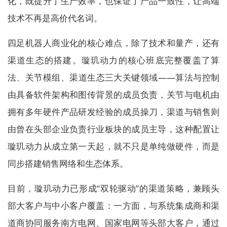
化，既提升了生产效率，也保证了产品一致性，让高端
技术不再是高价代名词。
四足机器人商业化的核心难点，除了技术和量产，还有
渠道生态的搭建。璇玑动力的核心班底完整覆盖了算
法、关节模组、渠道生态三大关键领域——算法与控制
由具备软件架构和图传背景的成员负责，关节与电机由
拥有多年硬件产品研发经验的成员操刀，渠道与销售则
由曾在头部企业负责行业板块的成员主导，这种配置让
璇玑动力从成立第一天起，就不只是单纯做硬件，而是
同步搭建销售网络和生态体系。
目前，璇玑动力已形成“双轮驱动”的渠道策略，兼顾头
部大客户与中小客户覆盖：一方面，与系统集成商和渠
道商协同服务南方电网、国家电网等头部大客户，通过