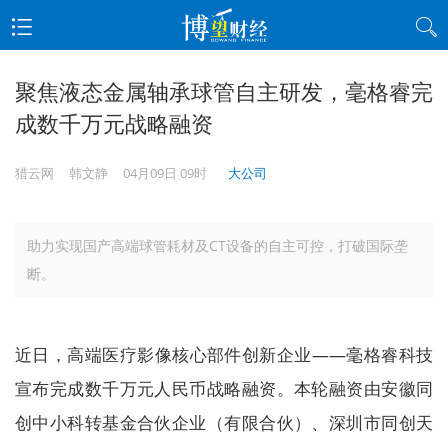
聚焦液态金属轴承球管自主研发，毫格睿完
成数千万元战略融资
猎云网
韩文静
04月09日 09时
大公司
助力实现国产高端球管耗材及CT设备的自主可控，打破国际垄
断。
近日，高端医疗影像核心部件创新企业——毫格睿科技
宣布完成数千万元人民币战略融资。本轮融资由安徽同
创中小科转基金合伙企业（有限合伙）、深圳市同创天