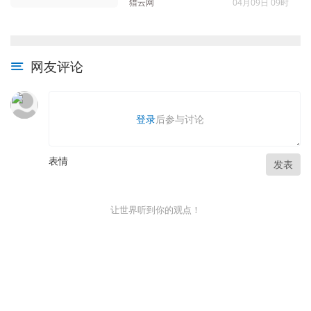
猎云网
04月09日 09时
网友评论
登录
后参与讨论
表情
发表
让世界听到你的观点！