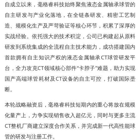
自成立以来，毫格睿科技始终聚焦液态金属轴承球管的
自主研发与产业化落地，在全链条研发、精密工艺制
造、规模化生产及严苛验证等核心环节，积累了深厚的
实战经验。依托强大的技术积淀，公司已构建起从原料
研发到系统集成的全流程自主技术能力，成功搭建国内
首款拥有自主知识产权的液态金属轴承CT球管研发平
台，全力攻克CT领域核心部件“卡脖子”难题，助力实现
国产高端球管耗材及CT设备的自主可控，打破国际垄
断。
本轮战略融资后，毫格睿科技短期内的重心将放在规模
化量产上，力争实现销售收入超亿元，同时与更多主流
CT整机厂商建立深度合作关系，并完成新一代高性能球
管的研发与注册工作。