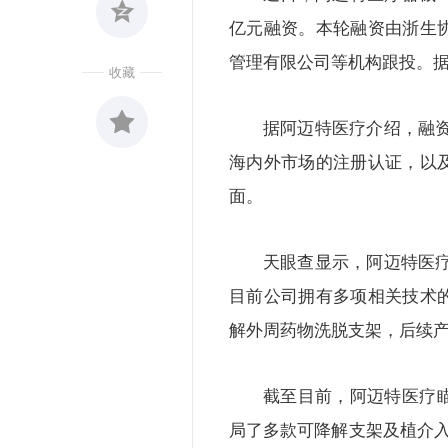
亿元融资。本轮融资由浙生
管理有限公司等机构跟投。据
收藏
据阿迈特医疗介绍，融
海内外市场的注册认证，以
收藏
0
面。
天眼查显示，阿迈特医
目前公司拥有多项相关技术
解外周药物洗脱支架，后续产
截至目前，阿迈特医疗
局了多款可降解支架及植介