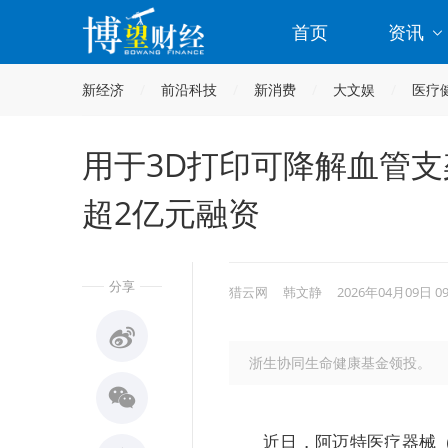
首页
资讯
新经济
前沿科技
新消费
大文娱
医疗
用于3D打印可降解血管
超2亿元融资
分享
猎云网
韩文静
2026年04月09日 0
浙生协同生命健康基金领投。
近日，阿迈特医疗器械（