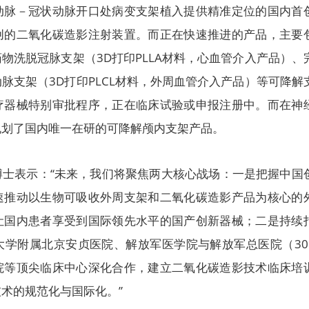
动脉－冠状动脉开口处病变支架植入提供精准定位的国内首
创的二氧化碳造影注射装置。而正在快速推进的产品，主要
物洗脱冠脉支架（3D打印PLLA材料，心血管介入产品）、
脉支架（3D打印PLCL材料，外周血管介入产品）等可降解
疗器械特别审批程序，正在临床试验或申报注册中。而在神
规划了国内唯一在研的可降解颅内支架产品。
博士表示：“未来，我们将聚焦两大核心战场：一是把握中国
速推动以生物可吸收外周支架和二氧化碳造影产品为核心的
让国内患者享受到国际领先水平的国产创新器械；二是持续
大学附属北京安贞医院、解放军医学院与解放军总医院（30
院等顶尖临床中心深化合作，建立二氧化碳造影技术临床培
术的规范化与国际化。”