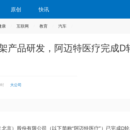
原创
快讯
健康
互联网
教育
汽车
支架产品研发，阿迈特医疗完成D
9时
大公司
北京）股份有限公司（以下简称“阿迈特医疗”）已完成D轮