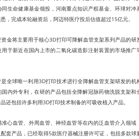
协同生命健康基金领投，河南重点知识产权基金、环球对冲
悉，完成本轮融资后，阿迈特医疗投后估值超过15亿元。
资资金将主要用于核心3D打印可降解血管支架系列产品的研
及用于新近在国内上市的二氧化碳造影注射装置的市场推广
疗是全球唯一利用3D打印技术进行全降解血管支架研发的机
的国内外专利，在研的产品包括全降解冠脉药物洗脱支架和
品还包括许多利用3D打印技术制备的可吸收植入产品。
瞄准心血管、外周血管、神经血管等在内的泛血管介入领域
入配套产品，已经取得5款医疗器械注册许可证，包括多款球