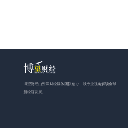
博望财经由资深财经媒体团队创办，以专业视角解读全球
新经济发展。