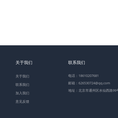
关于我们
联系我们
电话：18610207681
关于我们
邮箱：626530724@qq.com
联系我们
地址：北京市通州区水仙西路99号2
加入我们
意见反馈