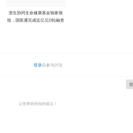
浙生协同生命健康基金独家领
投，国医通完成近亿元D轮融资
登录
后参与讨论
让世界听到你的观点！