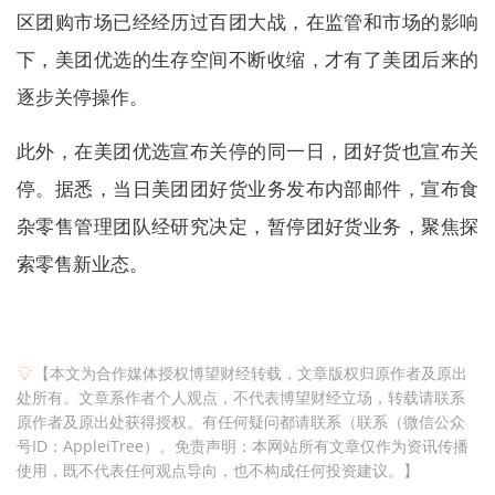
区团购市场已经经历过百团大战，在监管和市场的影响
下，美团优选的生存空间不断收缩，才有了美团后来的
逐步关停操作。
此外，在美团优选宣布关停的同一日，团好货也宣布关
停。据悉，当日美团团好货业务发布内部邮件，宣布食
杂零售管理团队经研究决定，暂停团好货业务，聚焦探
索零售新业态。
【本文为合作媒体授权博望财经转载，文章版权归原作者及原出
处所有。文章系作者个人观点，不代表博望财经立场，转载请联系
原作者及原出处获得授权。有任何疑问都请联系（联系（微信公众
号ID：AppleiTree）。免责声明：本网站所有文章仅作为资讯传播
使用，既不代表任何观点导向，也不构成任何投资建议。】