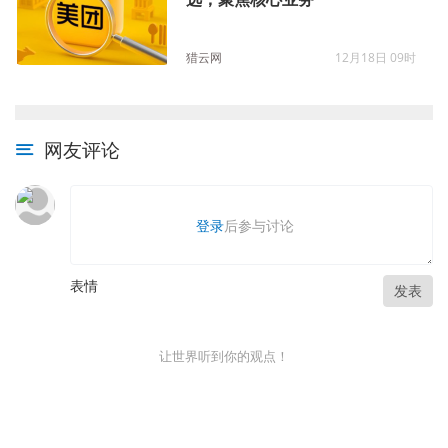
猎云网
12月18日 09时
网友评论
登录
后参与讨论
表情
发表
让世界听到你的观点！