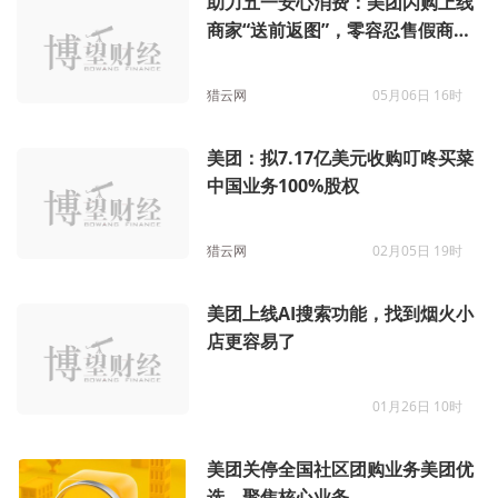
助力五一安心消费：美团闪购上线
商家“送前返图”，零容忍售假商
家，定期公示处罚
猎云网
05月06日 16时
美团：拟7.17亿美元收购叮咚买菜
中国业务100%股权
猎云网
02月05日 19时
美团上线AI搜索功能，找到烟火小
店更容易了
01月26日 10时
美团关停全国社区团购业务美团优
选，聚焦核心业务