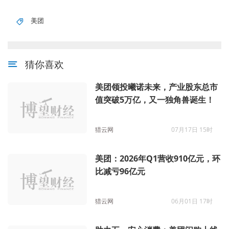
美团
猜你喜欢
美团领投曦诺未来，产业股东总市
值突破5万亿，又一独角兽诞生！
猎云网
07月17日 15时
美团：2026年Q1营收910亿元，环
比减亏96亿元
猎云网
06月01日 17时