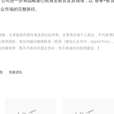
公司进一步将战略重心拓展至教育普及领域，以“赛事+教育
大众市场的完整路径。
转载，文章版权归原作者及原出处所有。文章系作者个人观点，不代表博
得授权。有任何疑问都请联系（联系（微信公众号ID：AppleiTree）
讯传播使用，既不代表任何观点导向，也不构成任何投资建议。】
投
加速进化