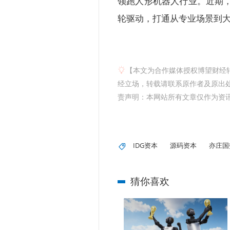
领跑人形机器人行业。近期，
轮驱动，打通从专业场景到
【本文为合作媒体授权博望财经
经立场，转载请联系原作者及原出处获
责声明：本网站所有文章仅作为资
IDG资本
源码资本
亦庄国
猜你喜欢