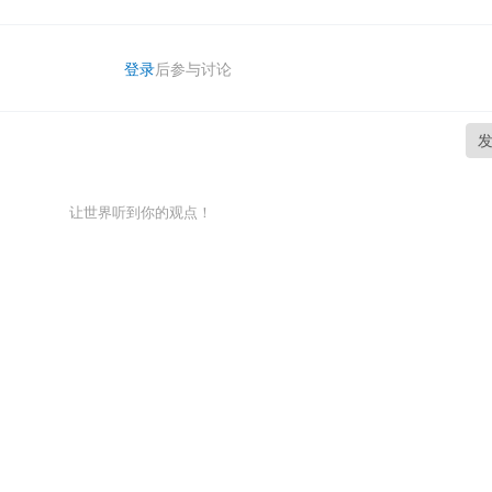
登录
后参与讨论
让世界听到你的观点！