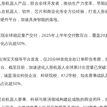
人形机器人产品，联合全球开发者，推动生产力变革。早期
队在机器人、软件、芯片和商业化等全方位经验，打造人形
软硬件平台，加速具身智能的落地。
现全球稳定量产交付，2025年上半年交付数百台，覆盖20
化占比超50%。
er K1在淘宝天猫等平台首发，仅20分钟首批全款订单即告售罄，
台。截至目前，加速进化人形机器人全球累计出货量已突破7
户，涵盖顶尖科技企业、科研院校、K12学校、知名赛事战队
占比超50%。
已在机器人赛事、科研与展演领域构建起成熟的商业闭环，