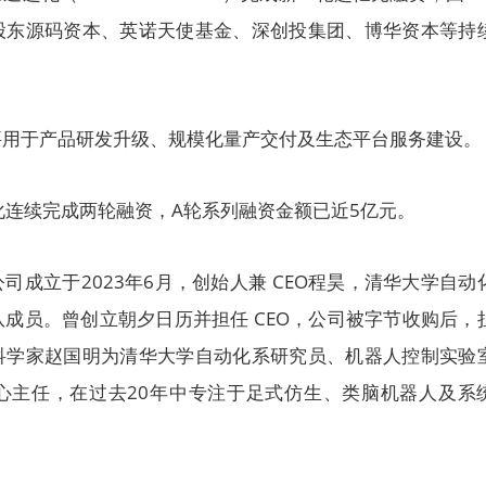
股东源码资本、英诺天使基金、深创投集团、博华资本等持
要用于产品研发升级、规模化量产交付及生态平台服务建设。
化连续完成两轮融资，A轮系列融资金额已近5亿元。
司成立于2023年6月，创始人兼 CEO程昊，清华大学自动
成员。曾创立朝夕日历并担任 CEO，公司被字节收购后，
科学家赵国明为清华大学自动化系研究员、机器人控制实验
心主任，在过去20年中专注于足式仿生、类脑机器人及系