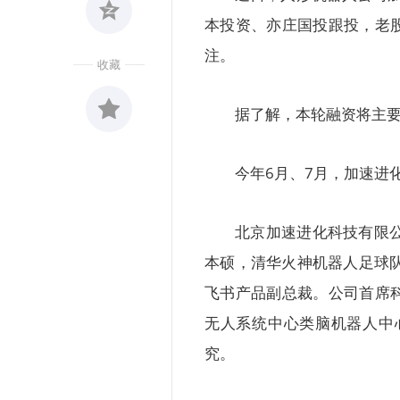
本投资、亦庄国投跟投，老
注。
收藏
据了解，本轮融资将主
收藏
0
今年6月、7月，加速进
北京加速进化科技有限公
本硕，清华火神机器人足球队
飞书产品副总裁。公司首席
无人系统中心类脑机器人中
究。