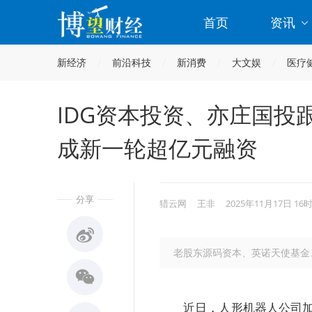
首页
资讯
新经济
前沿科技
新消费
大文娱
医疗
IDG资本投资、亦庄国投
成新一轮超亿元融资
分享
猎云网
王非
2025年11月17日 16
老股东源码资本、英诺天使基金
近日，人形机器人公司加速进