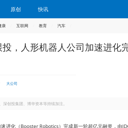
原创
快讯
健康
互联网
教育
汽车
跟投，人形机器人公司加速进化
时
大公司
、深创投集团、博华资本等持续加注。
化（Booster Robotics）完成新一轮超亿元融资，由ID