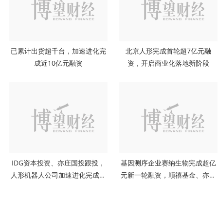
已累计出货超千台，加速进化完
北京人形完成首轮超7亿元融
成近10亿元融资
资，开启商业化落地新阶段
IDG资本投资、亦庄国投跟投，
基因测序企业赛纳生物完成超亿
人形机器人公司加速进化完成新
元新一轮融资，顺禧基金、亦庄
一轮超亿元融资
国投领投