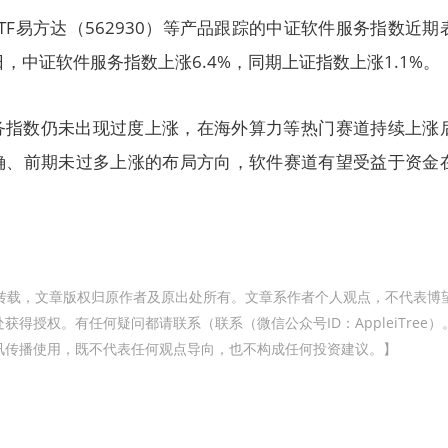
TF易方达（562930）等产品跟踪的中证软件服务指数近期
31日，中证软件服务指数上涨6.4%，同期上证指数上涨1.1%。
务指数仍未出现过度上涨，在海外算力等热门赛道持续上涨
确、前期未过多上涨的布局方向，软件赛道有望受益于资金
转载，文章版权归原作者及原出处所有。文章系作者个人观点，不代表博
得授权。有任何疑问都请联系（联系（微信公众号ID：AppleiTree）
讯传播使用，既不代表任何观点导向，也不构成任何投资建议。】