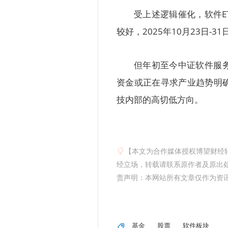
受上述逻辑催化，软件E
较好，2025年10月23日-
但年初至今中证软件服
资金或正在寻求产业趋势明
技内部的高切低方向。
【本文为合作媒体授权博望财经
经立场，转载请联系原作者及原出处获
责声明：本网站所有文章仅作为资
基金
股票
软件板块