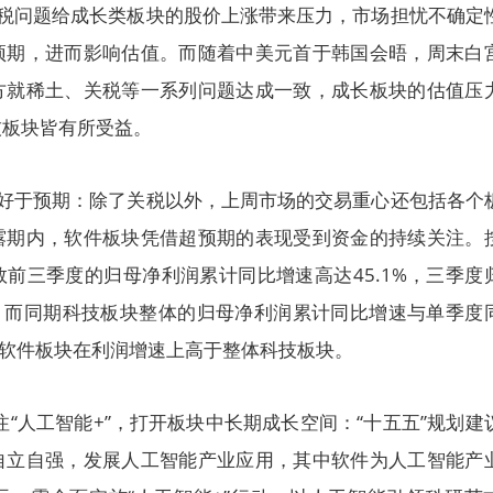
关税问题给成长类板块的股价上涨带来压力，市场担忧不确定
预期，进而影响估值。而随着中美元首于韩国会晤，周末白
方就稀土、关税等一系列问题达成一致，成长板块的估值压
技板块皆有所受益。
绩好于预期：除了关税以外，上周市场的交易重心还包括各个
露期内，软件板块凭借超预期的表现受到资金的持续关注。
前三季度的归母净利润累计同比增速高达45.1%，三季度
%，而同期科技板块整体的归母净利润累计同比增速与单季度
1%，软件板块在利润增速上高于整体科技板块。
注“人工智能+”，打开板块中长期成长空间：“十五五”规划建
自立自强，发展人工智能产业应用，其中软件为人工智能产