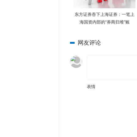
东方证券吞下上海证券：一笔上
海国资内部的“券商归堆”账
网友评论
表情