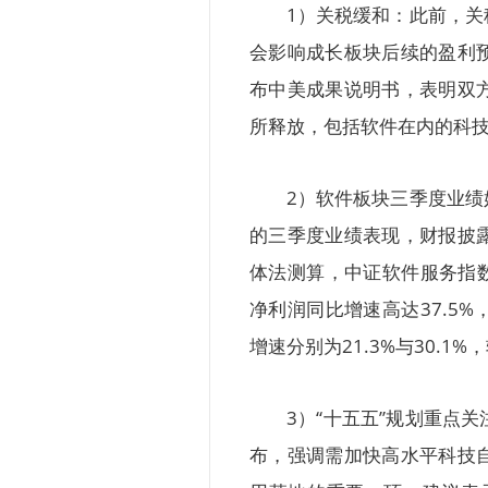
1）关税缓和：此前，
会影响成长板块后续的盈利
布中美成果说明书，表明双
所释放，包括软件在内的科
2）软件板块三季度业
的三季度业绩表现，财报披
体法测算，中证软件服务指数
净利润同比增速高达37.5
增速分别为21.3%与30.
3）“十五五”规划重点关
布，强调需加快高水平科技