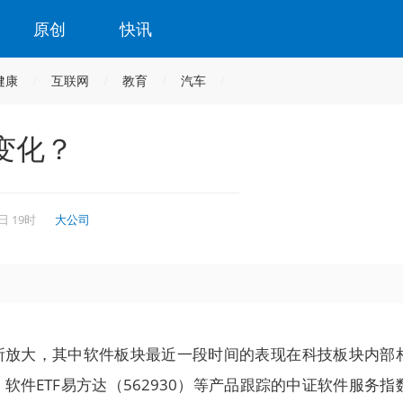
原创
快讯
健康
互联网
教育
汽车
变化？
日 19时
大公司
所放大，其中软件板块最近一段时间的表现在科技板块内部
日，软件ETF易方达（562930）等产品跟踪的中证软件服务指