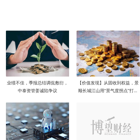
业绩不佳，季报总结调侃敷衍，
【价值发现】从固收到权益，景
中泰资管姜诚陷争议
顺长城江山用“景气度拐点”打造
专属风控体系