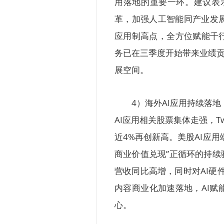
用落地的重要一环。建议表
革，加强人工智能同产业发
应用制高点，全方位赋能千
务已在三季度开始带来业绩贡
展空间。
4）海外AI应用持续落
AI应用相关股票集体走强，Twili
近4%再创新高。美股AI应
商业价值兑现”正循环的持续
营收同比高增，同时对AI硬
内容商业化加速落地，AI赋
心。