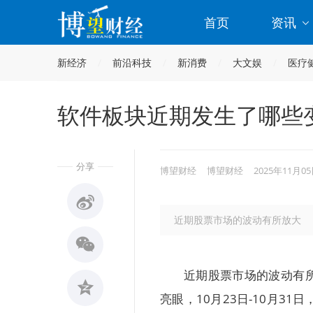
首页
资讯
新经济
前沿科技
新消费
大文娱
医疗
软件板块近期发生了哪些
分享
博望财经
博望财经
2025年11月05
近期股票市场的波动有所放大
近期股票市场的波动有
亮眼，10月23日-10月31