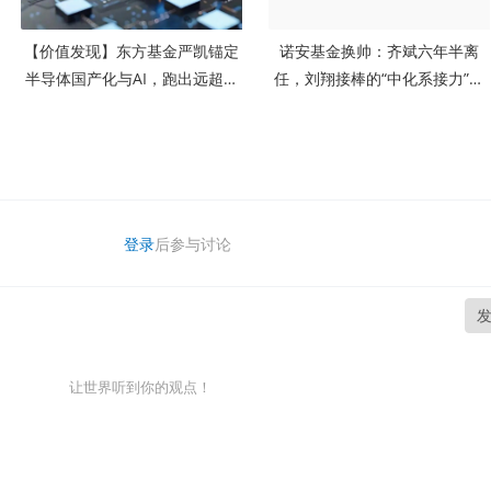
【价值发现】东方基金严凯锚定
诺安基金换帅：齐斌六年半离
半导体国产化与AI，跑出远超同
任，刘翔接棒的“中化系接力”意
类的超额收益
味着什么？
登录
后参与讨论
让世界听到你的观点！