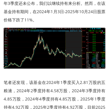
年3季度还未公布，我们以继续持有来分析。然而，在该
基金持有期间，在2024年1月3日-2025年10月24日股票
价格下跌了11%。
笔者还发现，该基金在2024年1季度买入2.81万股的五
粮液，2024年2季度持有4.58万股，2024年3季度持有
4.85万股，2024年4季度持有4.85万股，2025年1季度
持有4.92万股，2025年2季度持有4.92万股，目前2025