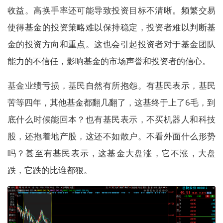
收益。高换手率还可能导致投资目标不清晰。频繁交易
使得基金的投资策略难以保持稳定，投资者难以判断基
金的投资方向和重点。这也会引起投资者对于基金团队
能力的不信任，影响基金的市场声誉和投资者的信心。
基金业绩亏损，基民自然有所抱怨。有基民表示，基民
苦等四年，其他基金都翻几翻了，这基终于上了6毛，到
底什么时候能回本？也有基民表示，不买机器人和科技
股，还抱着地产股，这还不如散户。不看外面什么形势
吗？甚至有基民表示，这基金大盘涨，它不涨，大盘
跌，它跌的比谁都狠。