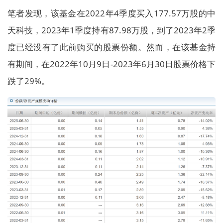
笔者发现，该基金在2022年4季度买入177.57万股的中
天科技，2023年1季度持有87.98万股，到了2023年2季
度已经没有了此前购买的股票份额。然而，在该基金持
有期间，在2022年10月9日-2023年6月30日股票价格下
跌了29%。