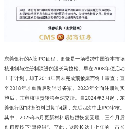
东莞银行的A股IPO征程，更像是一场横跨中国资本市场
核准制与注册制演进的漫长马拉松。早在2008年便启动
上市计划，却于2014年因未完成预披露而终止审查；直
至2018年才重新启动辅导备案。2023年全面注册制实
施后，其审核职责转移至深交所。自2024年3月起，东
莞银行因“财务资料过期”问题，先后四次中止IPO审核。
其中，2025年6月更新材料后短暂恢复受理，三个月后
也再度按下“暂停键”。至此，这段长达十七年的上市长