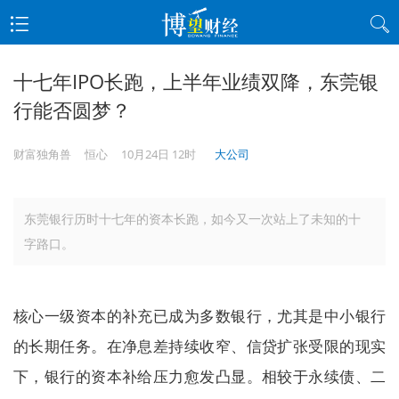
十七年IPO长跑，上半年业绩双降，东莞银
行能否圆梦？
财富独角兽
恒心
10月24日 12时
大公司
东莞银行历时十七年的资本长跑，如今又一次站上了未知的十
字路口。
核心一级资本的补充已成为多数银行，尤其是中小银行
的长期任务。在净息差持续收窄、信贷扩张受限的现实
下，银行的资本补给压力愈发凸显。相较于永续债、二