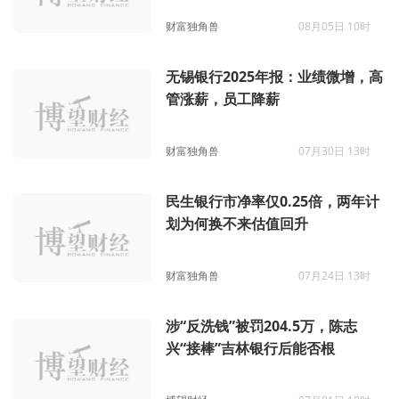
财富独角兽
08月05日 10时
无锡银行2025年报：业绩微增，高
管涨薪，员工降薪
财富独角兽
07月30日 13时
民生银行市净率仅0.25倍，两年计
划为何换不来估值回升
财富独角兽
07月24日 13时
涉“反洗钱”被罚204.5万，陈志
兴“接棒”吉林银行后能否根