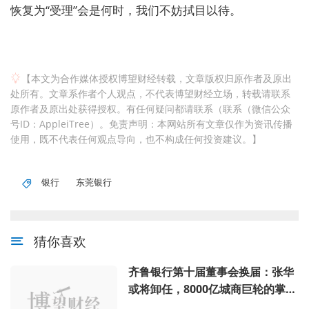
恢复为“受理”会是何时，我们不妨拭目以待。
【本文为合作媒体授权博望财经转载，文章版权归原作者及原出
处所有。文章系作者个人观点，不代表博望财经立场，转载请联系
原作者及原出处获得授权。有任何疑问都请联系（联系（微信公众
号ID：AppleiTree）。免责声明：本网站所有文章仅作为资讯传播
使用，既不代表任何观点导向，也不构成任何投资建议。】
银行
东莞银行
猜你喜欢
齐鲁银行第十届董事会换届：张华
或将卸任，8000亿城商巨轮的掌舵
微调