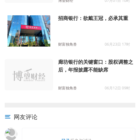
博望财经
07月01日 10时
招商银行：欲戴王冠，必承其重
财富独角兽
06月23日 17时
廊坊银行的关键窗口：股权调整之
后，年报披露不能缺席
财富独角兽
06月12日 09时
网友评论