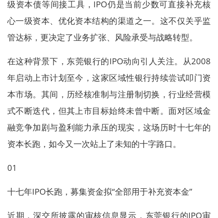
级资本债等间接工具，IPO仍是当前少数可直接补充核
心一级资本、优化资本结构的渠道之一。这不仅关乎监
管达标，更决定了业务扩张、风险承受与战略转型。
在这种背景下，东莞银行的IPO动向引人关注。从2008
年启动上市计划至今，这家区域性银行持续尝试叩门资
本市场。其间，历经核准制与注册制切换，行业经营模
式不断迭代，但其上市目标始终未曾中断。面对区域金
融竞争加剧与盈利能力承压的现实，这场历时十七年的
资本长跑，如今又一次站上了未知的十字路口。
01
十七年IPO长跑，募集资金拟“全部用于补充资本金”
近期，深交所披露的审核信息显示，东莞银行的IPO审