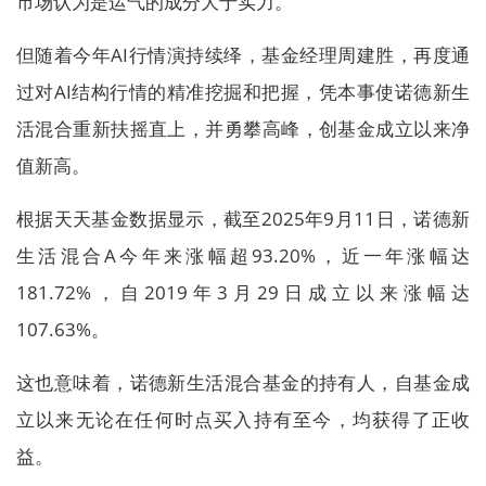
市场认为是运气的成分大于实力。
但随着今年AI行情演持续绎，基金经理周建胜，再度通
过对AI结构行情的精准挖掘和把握，凭本事使诺德新生
活混合重新扶摇直上，并勇攀高峰，创基金成立以来净
值新高。
根据天天基金数据显示，截至2025年9月11日，诺德新
生活混合A今年来涨幅超93.20%，近一年涨幅达
181.72%，自2019年3月29日成立以来涨幅达
107.63%。
这也意味着，诺德新生活混合基金的持有人，自基金成
立以来无论在任何时点买入持有至今，均获得了正收
益。