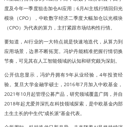
度及今年一季度狙击加仓AI应用；6月AI主线行情回归光
模块（CPO），中欧数字经济二季度大幅加仓以光模块
（CPO）为代表的算力，主打紧跟市场结构性行情。
要知道，AI行业的一大特点就是快速地迭代，从算力到
应用场景，边界不断拓宽。冯炉丹能精准把握行情切换
节奏，可见其在人工智能领域的认知和研究颇为深刻。
公开信息显示，冯炉丹拥有9年从业经验，4年投资经
验。复旦大学金融学硕士，2016年7月加入中欧基金，
2021年10月起管理公募产品，研究领域覆盖广阔，并自
2018年起尤爱并深扎在科技领域探索，是中欧基金内部
土生土长的中生代“成长派”基金代表。