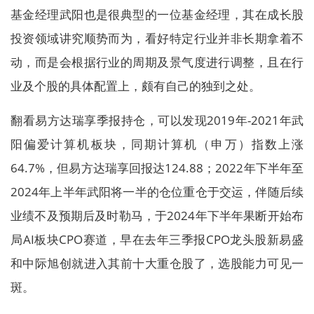
基金经理武阳也是很典型的一位基金经理，其在成长股
投资领域讲究顺势而为，看好特定行业并非长期拿着不
动，而是会根据行业的周期及景气度进行调整，且在行
业及个股的具体配置上，颇有自己的独到之处。
翻看易方达瑞享季报持仓，可以发现2019年-2021年武
阳偏爱计算机板块，同期计算机（申万）指数上涨
64.7%，但易方达瑞享回报达124.88；2022年下半年至
2024年上半年武阳将一半的仓位重仓于交运，伴随后续
业绩不及预期后及时勒马，于2024年下半年果断开始布
局AI板块CPO赛道，早在去年三季报CPO龙头股新易盛
和中际旭创就进入其前十大重仓股了，选股能力可见一
斑。