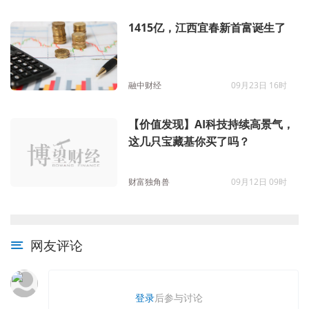
1415亿，江西宜春新首富诞生了
融中财经
09月23日 16时
【价值发现】AI科技持续高景气，
这几只宝藏基你买了吗？
财富独角兽
09月12日 09时
网友评论
登录
后参与讨论