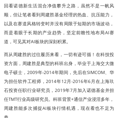
回看诺德新生活混合净值攀升之路，虽然不是一帆风
顺，但让笔者看到周建胜基金经理的热血、抗压能力，
以及在赛道风格转变时并没有局限于短期的市场波动，
而是着眼于长期的产业趋势，坚定前瞻性地布局AI赛
道，可见其对AI板块的深刻积累。
而从周建胜的过往履历来看，一切有迹可循！在科技投
资方面，周建胜是典型的科班出身，毕业于上海交大微
电子硕士，2009年-2014年期间，先后在SIMCOM、华
为担任软件工程师，2014年12月-2016年6月在上海玖
石投资任职行业研究员，2019年7月加入诺德基金并担
任TMT行业高级研究员。科班背景+通信产业浸淫多年，
周建胜能多次捕捉AI板块行情机遇，现在看也不足为
奇。