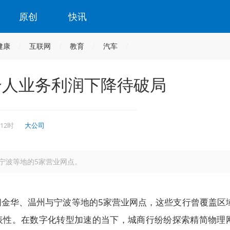
原创
快讯
健康
互联网
教育
汽车
个人业务利润下降待破局
 12时
大公司
宁波等地的5家营业网点。
闭金华、温州与宁波等地的5家营业网点，这些支行曾覆盖区
表性。在数字化转型加速的当下，城商行纷纷探索精简物理