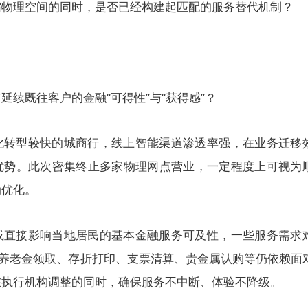
缩物理空间的同时，是否已经构建起匹配的服务替代机制？
延续既往客户的金融“可得性”与“获得感”？
化转型较快的城商行，线上智能渠道渗透率强，在业务迁移
优势。此次密集终止多家物理网点营业，一定程度上可视为
动优化。
或直接影响当地居民的基本金融服务可及性，一些服务需求
如养老金领取、存折打印、支票清算、贵金属认购等仍依赖面
在执行机构调整的同时，确保服务不中断、体验不降级。