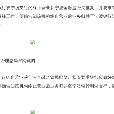
宁波银行双东坊支行的终止营业获宁波金融监管局批复，并要求
解释工作，明确告知该机构终止营业后业务归并至宁波银行
行。
督管理总局官网截图
支行终止营业获宁波金融监管局批复。监管要求银行应做好
明确告知该机构终止营业后业务归并至宁波银行明湖支行，