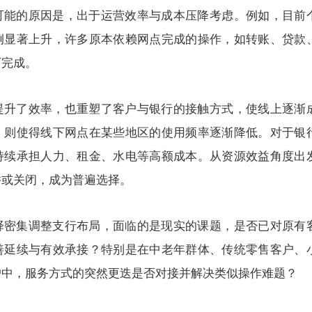
可能的原因是，出于运营效率与成本压降考虑。例如，目前
例显著上升，许多原本依赖网点完成的操作，如转账、贷款
可完成。
提升了效率，也重塑了客户与银行的接触方式，使线上逐渐
，则使得线下网点在某些地区的使用频率逐渐降低。对于银
持续承担人力、租金、水电等高额成本。从资源效益角度出
并或关闭，成为普遍选择。
择密集调整支行布局，面临的是现实的课题，是否已对原有
善延续与有效承接？特别是在中老年群体、传统零售客户、
户中，服务方式的突然更迭是否对接并解决类似操作难题？