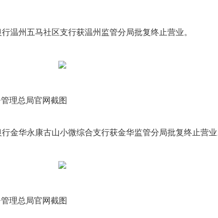
宁波银行温州五马社区支行获温州监管分局批复终止营业。
督管理总局官网截图
宁波银行金华永康古山小微综合支行获金华监管分局批复终止营业
督管理总局官网截图