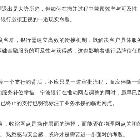
理退出是大势所趋，但如何在撤并过程中兼顾效率与可及性
是银行必须正视的一道现实命题。
度客群，银行需建立高效的衔接机制，既解决客户具体服
基础金融服务的可及性与获得感，这也影响着银行品牌信任
掉一个支行的背后，不应只是一道审批流程，而应伴随一
的服务补位举措。宁波银行在推动网点调整的同时，虽早已
数已终止的支行也明确标注了业务承接的临近网点。
言，收缩网点是操作层面的选择，而能否在物理网点关闭
感、熟悉感与安全感，或许才是需要进一步面对的考题。