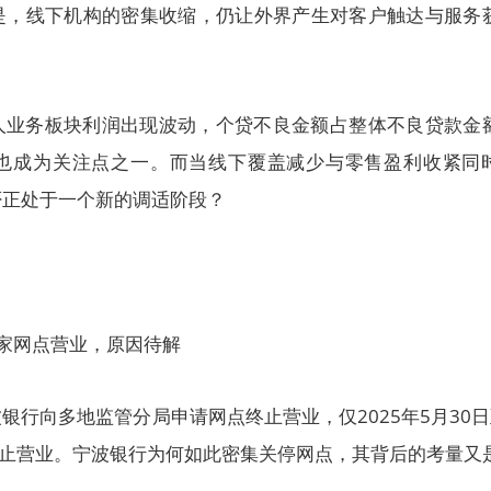
是，线下机构的密集收缩，仍让外界产生对客户触达与服务
人业务板块利润出现波动，个贷不良金额占整体不良贷款金
也成为关注点之一。而当线下覆盖减少与零售盈利收紧同
否正处于一个新的调适阶段？
家网点营业，原因待解
银行向多地监管分局申请网点终止营业，仅2025年5月30日
终止营业。宁波银行为何如此密集关停网点，其背后的考量又