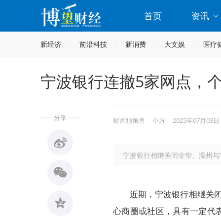
首页
资讯
新经济
前沿科技
新消费
大文娱
医疗
宁波银行连撤5家网点，
分享
财富独角兽
小方
2025年07月03日
宁波银行相继关闭金华、温州与
近期，宁波银行相继关
心商圈或社区，具有一定代