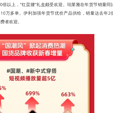
0倍以上，“红蛮腰”礼盒颇受欢迎。珀莱雅在年货节销量同
了10万多单。伊利加强年货节优价产品供给，销量达去年2
消费者欢迎。