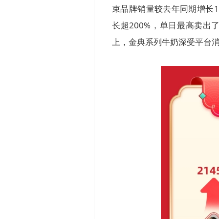
束品牌销量较去年同期增长1
长超200%，单日最高卖出
上，金典系列牛奶深受平台