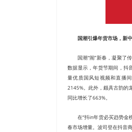
国潮引爆年货市场，新
国潮“闹”新春，凝聚了
数据显示，年货节期间，抖音
量优质国风短视频和直播间
2145%。此外，颇具古韵
同比增长了663%。
在“抖in年货必买趋势
春市场增量。波司登在抖音商