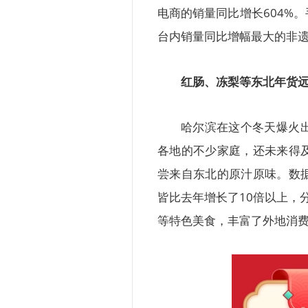
电商的销量同比增长604%
台内销量同比增幅最大的非
红肠、冻梨等东北年货
哈尔滨在这个冬天爆火
各地的不少家庭，还未来得
尝来自东北的原汁原味。数
皆比去年增长了10倍以上，分
等特色美食，丰富了外地消费者