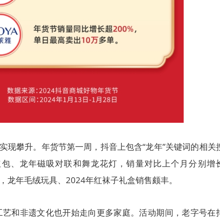
量实现攀升。年货节第一周，抖音上包含“龙年”关键词的相关
通红包、龙年磁吸对联和舞龙花灯，销量对比上个月分别增
此外，龙年毛绒玩具、2024年红袜子礼盒销售颇丰。
工艺和非遗文化也开始走向更多家庭。活动期间，老字号在