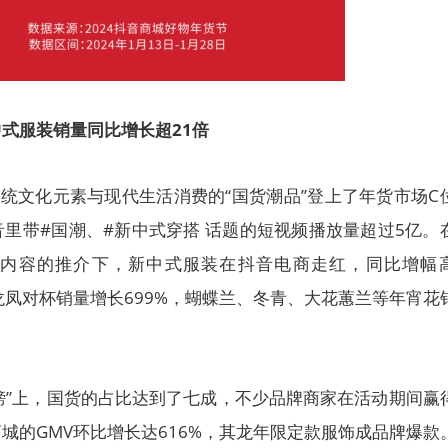
中式服装销量同比增长超
21倍
传统文化元素与现代生活消费的“国货潮品”登上了年货市场C
里带#国潮、#新中式穿搭 话题的短视频播放量超过5亿。
内容的推介下，新中式服装在抖音电商走红，同比增幅
的龙凤对杯销量增长699%，蝴蝶兰、冬青、大花蕙兰等年宵花
金榜”上，国货的占比达到了七成，不少品牌商家在活动期间赢
城的GMV环比增长达616%，其龙年限定款服饰成品牌爆款