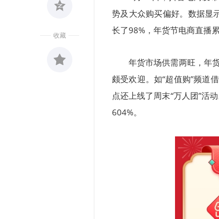
势及大众购买偏好。数据显示
长了98%，年货节电商直播累
收藏
年货市场供需两旺，年货
颇受欢迎。如“超值购”频道
收藏
0
点还上线了周末“万人团”活
604%。