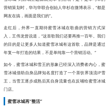
营销策划时，华与华联合创始人华杉在微博表示，“都是
网友在搞，画面是我们的”。
走红后，外界一直期待蜜雪冰城在歌曲的营销方式深
入，王伟龙曾说道，“这首歌我们还要再推一百年。我们
的目的是让更多人知道蜜雪冰城有这首歌，品牌是通过
年复一年打造的结果，不是单纯靠一个营销活动。”
如今，蜜雪冰城和雪王的形象已经深入消费者内心，蜜
雪冰城借助自身品牌知名度打造了一个茶饮界顶流IP雪
王，当雪王逐步成熟后其自身流量也在反哺给蜜雪冰城
门店。
蜜雪冰城再“整活”