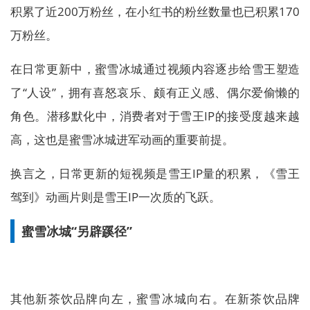
积累了近200万粉丝，在小红书的粉丝数量也已积累170
万粉丝。
在日常更新中，蜜雪冰城通过视频内容逐步给雪王塑造
了“人设”，拥有喜怒哀乐、颇有正义感、偶尔爱偷懒的
角色。潜移默化中，消费者对于雪王IP的接受度越来越
高，这也是蜜雪冰城进军动画的重要前提。
换言之，日常更新的短视频是雪王IP量的积累，《雪王
驾到》动画片则是雪王IP一次质的飞跃。
蜜雪冰城“另辟蹊径”
其他新茶饮品牌向左，蜜雪冰城向右。在新茶饮品牌