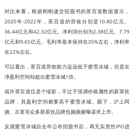
对比来看，根据刚刚递交招股书的茶百道数据显示，
2020年-2022年，茶百道的营收分别是10.80亿元、
36.44亿元和42.32亿元。净利润分别为2.38亿元、7.79
亿元和9.65亿元。毛利率基本保持在35%左右，净利率
在22%左右。
可以看出，茶百道营收能力远远低于蜜雪冰城，但是在
净盈利空间却超出蜜雪冰城1倍。
或许茶百道仅是个缩影，不过于强调价格属性的新茶饮
品牌，其盈利空间都要高于蜜雪冰城。眼下，沪上阿
姨、古茗等众多新茶饮品牌也频频被曝谋求上市。
反观蜜雪冰城自去年公布招股书后，再无实质性IPO进