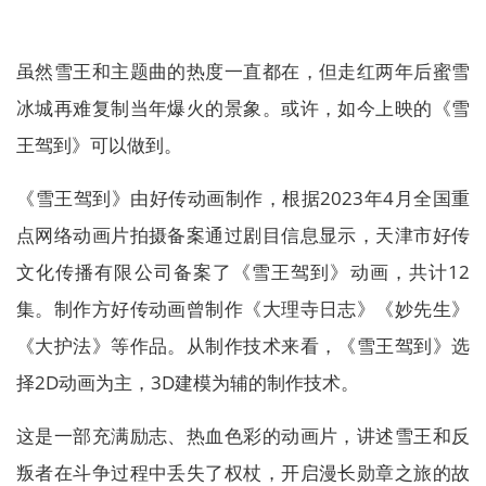
虽然雪王和主题曲的热度一直都在，但走红两年后蜜雪
冰城再难复制当年爆火的景象。或许，如今上映的《雪
王驾到》可以做到。
《雪王驾到》由好传动画制作，根据2023年4月全国重
点网络动画片拍摄备案通过剧目信息显示，天津市好传
文化传播有限公司备案了《雪王驾到》动画，共计12
集。制作方好传动画曾制作《大理寺日志》《妙先生》
《大护法》等作品。从制作技术来看，《雪王驾到》选
择2D动画为主，3D建模为辅的制作技术。
这是一部充满励志、热血色彩的动画片，讲述雪王和反
叛者在斗争过程中丢失了权杖，开启漫长勋章之旅的故