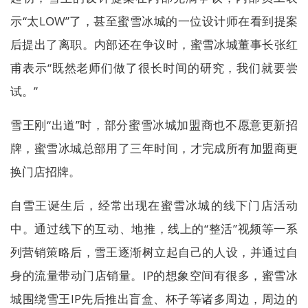
示“太LOW”了，甚至蜜雪冰城的一位设计师在看到提案
后提出了离职。内部还在争议时，蜜雪冰城董事长张红
甫表示“既然老师们做了很长时间的研究，我们就要尝
试。”
雪王刚“出道”时，部分蜜雪冰城加盟商也不愿意更新招
牌，蜜雪冰城总部用了三年时间，才完成所有加盟商更
换门店招牌。
自雪王诞生后，经常出现在蜜雪冰城的线下门店活动
中。通过线下的互动、地推，线上的“整活”视频等一系
列营销策略后，雪王逐渐树立起自己的人设，并通过自
身的流量带动门店销量。IP的想象空间有很多，蜜雪冰
城围绕雪王IP先后推出盲盒、杯子等诸多周边，周边的