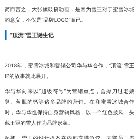
简而言之，大张旗鼓搞动画，是因为雪王对于蜜雪冰城
的意义，不仅是“品牌LOGO”而已。
“顶流”雪王诞生记
2018年，蜜雪冰城和营销公司华与华合作，“顶流”雪王
IP的故事就此展开。
华与华向来以“超级符号”为营销重点，曾操刀过老娘
舅、蓝瓶的钙等诸多品牌的营销。在和蜜雪冰城合作
时，华与华也保持自身营销风格，以一个红色披风、头
戴王冠的雪人作为品牌形象。
起初，雪王的设计提案在内部充满争议，内部员工表