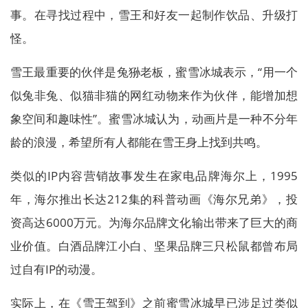
事。在寻找过程中，雪王和好友一起制作饮品、升级打
怪。
雪王最重要的伙伴是兔狲老板，蜜雪冰城表示，“用一个
似兔非兔、似猫非猫的网红动物来作为伙伴，能增加想
象空间和趣味性”。蜜雪冰城认为，动画片是一种不分年
龄的浪漫，希望所有人都能在雪王身上找到共鸣。
类似的IP内容营销故事发生在家电品牌海尔上，1995
年，海尔推出长达212集的科普动画《海尔兄弟》，投
资高达6000万元。为海尔品牌文化输出带来了巨大的商
业价值。白酒品牌江小白、坚果品牌三只松鼠都曾布局
过自有IP的动漫。
实际上，在《雪王驾到》之前蜜雪冰城早已涉足过类似