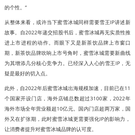
的个性。”
从整体来看，或许当下蜜雪冰城同样需要雪王IP讲述新
故事。自2022年递交招股书后，蜜雪冰城再无实质性推
进上市进程的动作。而眼下又是新茶饮品牌上市窗口
期，新茶饮品牌吹响上市号角时，蜜雪冰城需要新曲线
为其增添几分核心竞争力。已经深入人心的雪王IP，无
疑是最好的切入点。
此外，自2022年后蜜雪冰城出海规模加速，目前已在11
个国家开设门店，海外店铺总数超过3100家，2022年
海外市场全年营业额超10亿元。国内门店超两万家，国
外又在扩张期，此时蜜雪冰城更需要强化IP的影响力，
让消费者提升对蜜雪冰城品牌的认可度。