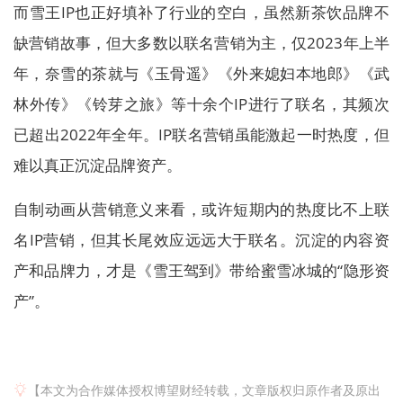
而雪王IP也正好填补了行业的空白，虽然新茶饮品牌不
缺营销故事，但大多数以联名营销为主，仅2023年上半
年，奈雪的茶就与《玉骨遥》《外来媳妇本地郎》《武
林外传》《铃芽之旅》等十余个IP进行了联名，其频次
已超出2022年全年。IP联名营销虽能激起一时热度，但
难以真正沉淀品牌资产。
自制动画从营销意义来看，或许短期内的热度比不上联
名IP营销，但其长尾效应远远大于联名。沉淀的内容资
产和品牌力，才是《雪王驾到》带给蜜雪冰城的“隐形资
产”。
【本文为合作媒体授权博望财经转载，文章版权归原作者及原出