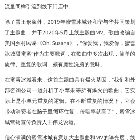
流量同样引流到线下门店中。
除了雪王形象外，2019年蜜雪冰城还和华与华共同策划
了主题曲，并于2020年5月上线主题曲MV。歌曲改编自
美国乡村民谣《Oh! Susana》，“你爱我，我爱你，蜜雪
冰城甜蜜蜜”作为主要歌词，在歌曲中多次出现，简单的
旋律、重复的歌词，颇有魔性洗脑的意味。
在蜜雪冰城看来，这首主题曲具有爆火基因，“我们和外
部咨询公司一道分析了小苹果等所有爆火的歌曲，它实
际上是小单元重复的逻辑。在不断重复的情况下，它会
带动消费者在脑子里循环往复，传唱率就高了”，蜜雪冰
城营销宣传负责人王伟龙说道。
信心满满的蜜雪冰城有意加大主题曲和MV的曝光度，线