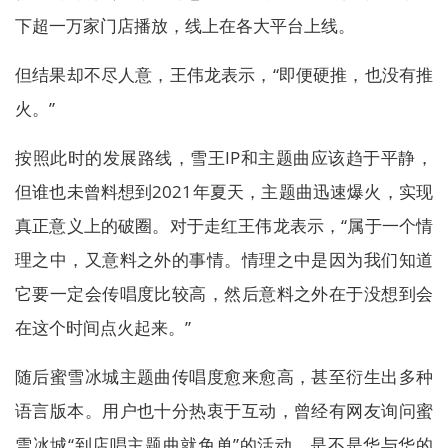
下超一万家门店播放，线上在各大平台上线。
但结果却不尽人意，王伟龙表示，“即便硬推，也没有推
火。”
按照此时的发展路线，雪王IP和主题曲应该趋于平静，
但谁也未曾料想到2021年夏天，主题曲迅速爆火，实现
真正意义上的破圈。对于走红王伟龙表示，“属于一个情
理之中，又意料之外的事情。情理之中是因为我们知道
它要一定会传唱度比较高，然后意料之外在于没想到会
在这个时间点火起来。”
随后蜜雪冰城主题曲传唱度愈来愈高，甚至衍生出多种
语言版本。用户也十分热衷于互动，曾经有网友询问蜜
雪冰城“到店唱主题曲就免单”的活动，是不是华与华的