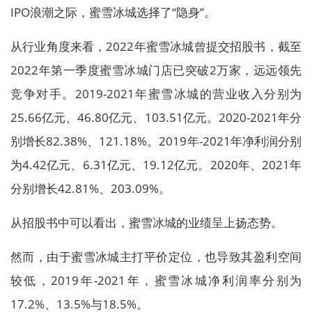
IPO浪潮之际，蜜雪冰城选择了“隐身”。
从行业角度来看，2022年蜜雪冰城曾提交招股书，截至
2022年第一季度蜜雪冰城门店已突破2万家，远远领先
竞争对手。2019-2021年蜜雪冰城的营业收入分别为
25.66亿元、46.80亿元、103.51亿元。2020-2021年分
别增长82.38%、121.18%。2019年-2021年净利润分别
为4.42亿元、6.31亿元、19.12亿元。2020年、2021年
分别增长42.81%、203.09%。
从招股书中可以看出，蜜雪冰城的业绩呈上扬态势。
然而，由于蜜雪冰城主打平价定位，也导致其盈利空间
较低，2019年-2021年，蜜雪冰城净利润率分别为
17.2%、13.5%与18.5%。