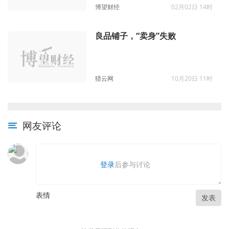
博望财经
02月02日 14时
良品铺子，“卖身”失败
猎云网
10月20日 11时
网友评论
登录
后参与讨论
表情
发表