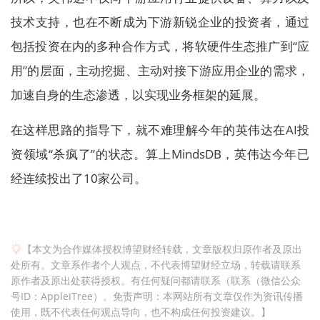
技术支持，也在不断成为下游新锐企业的投资者，通过
包括投资在内的多种合作方式，将软硬件生态推广到“应
用”的层面，主动挖掘、主动对接下游应用企业的需求，
加速自身的生态渗透，以实现业务框架的延展。
在这样思路的指导下，就不难理解今年的英伟达在AI投
资领域“杀疯了”的状态。算上MindsDB，英伟达今年已
经连续投出了10家公司。
【本文为合作媒体授权博望财经转载，文章版权归原作者及原出
处所有。文章系作者个人观点，不代表博望财经立场，转载请联系
原作者及原出处获得授权。有任何疑问都请联系（联系（微信公众
号ID：AppleiTree）。免责声明：本网站所有文章仅作为资讯传播
使用，既不代表任何观点导向，也不构成任何投资建议。】