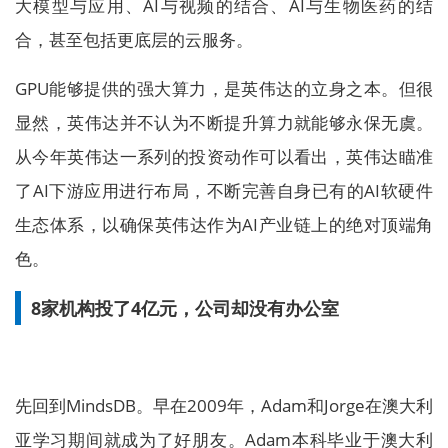
大模型与应用、AI与视频的结合、AI与生物医药的结
合，甚至包括更底层的云服务。
GPU能够提供的强大算力，是英伟达的立身之本。但很
显然，英伟达并不认为不断提升算力就能够永保无虞。
从今年英伟达一系列的投资动作可以看出，英伟达瞄准
了AI下游应用进行布局，不断完善自身已有的AI软硬件
生态体系，以确保英伟达作为AI产业链上的绝对顶端角
色。
8家机构投了4亿元，公司却没有办公室
先回到MindsDB。早在2009年，Adam和Jorge在澳大利
亚学习期间就成为了好朋友。Adam本科毕业于澳大利