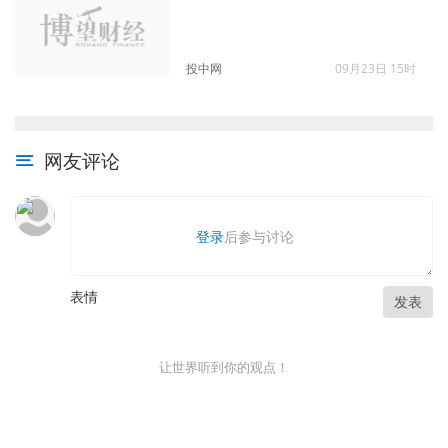
投中网
09月23日 15时
网友评论
登录
后参与讨论
表情
发表
让世界听到你的观点！