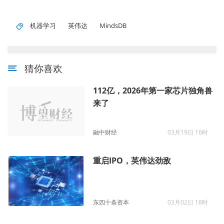
机器学习
英伟达
MindsDB
猜你喜欢
112亿，2026年第一家芯片独角兽
来了
融中财经
03月19日 16时
重启IPO，英伟达劲敌
东四十条资本
03月02日 18时