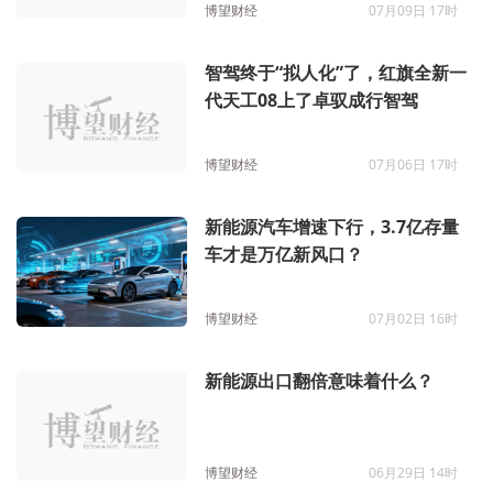
博望财经
07月09日 17时
智驾终于“拟人化”了，红旗全新一
代天工08上了卓驭成行智驾
博望财经
07月06日 17时
新能源汽车增速下行，3.7亿存量
车才是万亿新风口？
博望财经
07月02日 16时
新能源出口翻倍意味着什么？
博望财经
06月29日 14时