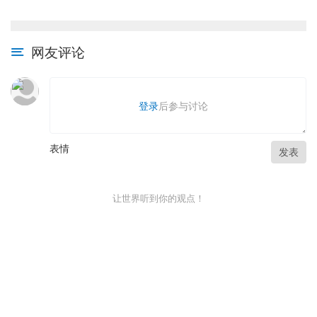
网友评论
登录
后参与讨论
表情
发表
让世界听到你的观点！