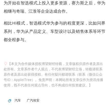
为开始在智选模式上投入更多资源，赛力斯之后，华为
相继与奇瑞、江淮等企业达成合作。
相比HI模式，智选模式华为参与的程度更深，比如问界
系列，华为从产品定义、车型设计以及销售体系等环节
都全程参与。
【本文为合作媒体授权博望财经转载，文章版权归原作者及原出
处所有。文章系作者个人观点，不代表博望财经立场，转载请联系
原作者及原出处获得授权。有任何疑问都请联系（联系（微信公众
号ID：AppleiTree）。免责声明：本网站所有文章仅作为资讯传播
使用，既不代表任何观点导向，也不构成任何投资建议。】
汽车
广汽埃安