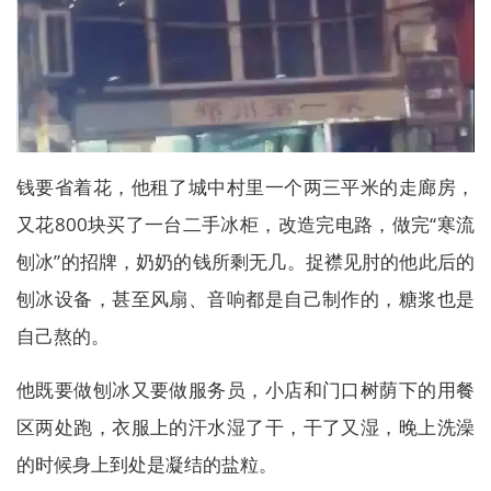
钱要省着花，他租了城中村里一个两三平米的走廊房，
又花800块买了一台二手冰柜，改造完电路，做完“寒流
刨冰”的招牌，奶奶的钱所剩无几。捉襟见肘的他此后的
刨冰设备，甚至风扇、音响都是自己制作的，糖浆也是
自己熬的。
他既要做刨冰又要做服务员，小店和门口树荫下的用餐
区两处跑，衣服上的汗水湿了干，干了又湿，晚上洗澡
的时候身上到处是凝结的盐粒。