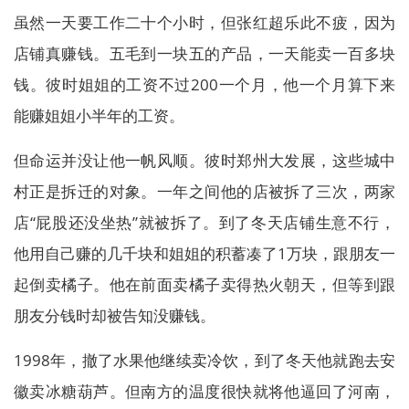
虽然一天要工作二十个小时，但张红超乐此不疲，因为
店铺真赚钱。五毛到一块五的产品，一天能卖一百多块
钱。彼时姐姐的工资不过200一个月，他一个月算下来
能赚姐姐小半年的工资。
但命运并没让他一帆风顺。彼时郑州大发展，这些城中
村正是拆迁的对象。一年之间他的店被拆了三次，两家
店“屁股还没坐热”就被拆了。到了冬天店铺生意不行，
他用自己赚的几千块和姐姐的积蓄凑了1万块，跟朋友一
起倒卖橘子。他在前面卖橘子卖得热火朝天，但等到跟
朋友分钱时却被告知没赚钱。
1998年，撤了水果他继续卖冷饮，到了冬天他就跑去安
徽卖冰糖葫芦。但南方的温度很快就将他逼回了河南，