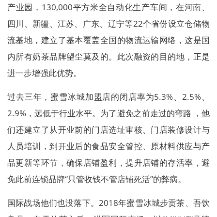
产业园，130,000平方米全自动化生产车间，在河南、
四川、新疆、江苏、广东、辽宁等22个省份设立仓储物
流基地，建立了基本覆盖全国的物流运输网络，这是国
内所有奶茶品牌望尘莫及的。此次融资的目的地，正是
进一步增强此优势。
过去三年，蜜雪冰城加盟店的闭店率为5.3%、2.5%、
2.9%，远低于行业水平。为了避免之前走过的弯路 ，他
们还建立了从开业前的门店选址审核、门店装修设计与
人员培训，到开业后的食品安全管控、原材料供应与产
品更新等环节，确保店铺盈利，提升店铺的存活率，避
免此前连锁品牌“只管收钱不管店铺死活”的弊病。
国际战场他们也没落下。2018年蜜雪冰城步贡茶、吾饮