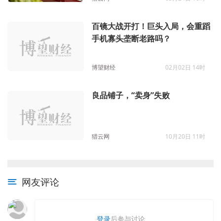
百镜大战开打！巨头入局，会重蹈
手机寡头垄断老路吗？
博望财经
02月02日 14时
良品铺子，“卖身”失败
猎云网
10月20日 11时
网友评论
登录
后参与讨论