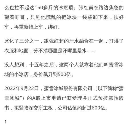
么也拉不起这150多斤的冰疙瘩。张红甫在路边焦急的
望着哥哥，只见他慌乱的把冰块一袋袋卸下来，扶好
车，再重新抬上车，绑好。
冰化了三分之一，跟张红超的汗水融合在一起，打湿了
衣服和地面，分不清哪里是汗哪里是水……
没人想到，十五年之后，这两个人就靠着他们叫蜜雪冰
城的小冰店，身价飙升到500亿。
2022年9月22日，蜜雪冰城股份有限公司（以下简称“蜜
雪冰城”）的A股上市申请已获受理并正式预披露招股
书，拟登陆深交所主板，公司估值约超过600亿。
1