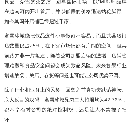
良品、奈雪的茶之后，进军国际市场。以“MIXUE”品牌
在越南河内开出首店，并以低廉的价格迅速站稳脚跟，
如今其国外店铺已经超过千家。
蜜雪冰城能把饮品这件小事做好不容易，而且其县级门
店数量仅占25%，在下沉市场依然有广阔的空间。但其
前路并非一片坦途，随着公司加盟店铺的激增，店铺管
理难题和食品安全问题会成为致命风险。未来如果行业
增速放缓，关店、存货等问题也可能让公司优势不再。
除了行业和业务上的风险，回想之前真功夫跌落神坛、
亲人反目的戏码，蜜雪冰城兄弟二人持股均为42.78%，
都不享有对公司的绝对控制权，还是让人不禁捏了把
汗。