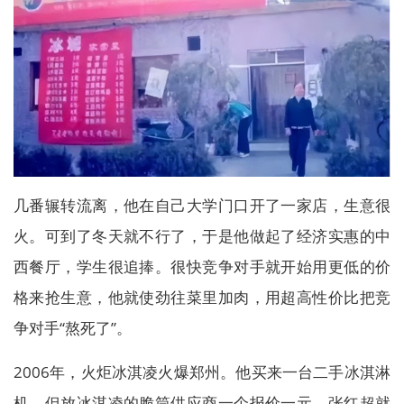
几番辗转流离，他在自己大学门口开了一家店，生意很
火。可到了冬天就不行了，于是他做起了经济实惠的中
西餐厅，学生很追捧。很快竞争对手就开始用更低的价
格来抢生意，他就使劲往菜里加肉，用超高性价比把竞
争对手“熬死了”。
2006年，火炬冰淇凌火爆郑州。他买来一台二手冰淇淋
机，但放冰淇凌的脆筒供应商一个报价一元，张红超就