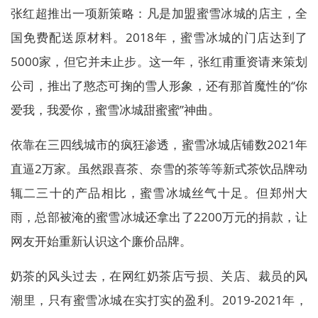
张红超推出一项新策略：凡是加盟蜜雪冰城的店主，全
国免费配送原材料。2018年，蜜雪冰城的门店达到了
5000家，但它并未止步。这一年，张红甫重资请来策划
公司，推出了憨态可掬的雪人形象，还有那首魔性的“你
爱我，我爱你，蜜雪冰城甜蜜蜜”神曲。
依靠在三四线城市的疯狂渗透，蜜雪冰城店铺数2021年
直逼2万家。虽然跟喜茶、奈雪的茶等等新式茶饮品牌动
辄二三十的产品相比，蜜雪冰城丝气十足。但郑州大
雨，总部被淹的蜜雪冰城还拿出了2200万元的捐款，让
网友开始重新认识这个廉价品牌。
奶茶的风头过去，在网红奶茶店亏损、关店、裁员的风
潮里，只有蜜雪冰城在实打实的盈利。2019-2021年，