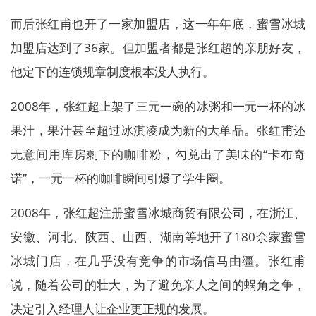
而后张红甫也开了一家加盟店，这一年年底，蜜雪冰城
加盟店达到了36家。但加盟者都是张红超的亲朋好友，
他定下的连锁规章制度根本没人执行。
2008年，张红超上架了三元一碗的冰粥和一元一杯的冰
果汁，果汁甚至超过冰淇凌成为新的大单品。张红甫还
无意间用库房剩下的咖啡粉，勾兑出了美味的“卡布奇
诺”，一元一杯的咖啡瞬间引爆了学生圈。
2008年，张红超注册蜜雪冰城商贸有限公司，在浙江、
安徽、河北、陕西、山西、湖南等地开了180余家蜜雪
冰城门店，在几乎没有竞争的市场信马由缰。张红甫
说，随着公司的壮大，为了避免亲人之间的蜗角之争，
决定引入经理人让企业更正规的发展。