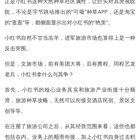
正是小红书这种天然种草社区属性，让巨头对其虎视眈
眈，不论是字节跳动推出的“可颂”种草APP，还是淘宝
的“逛逛”等，都侧面显示出对小红书的“艳羡”。
小红书自然不甘当羔羊，进军旅游市场也算得上是一种
反击突围。
但是，文旅市场，前有美团大将，后有携程、同程艺龙
老兵，小红书拿什么与其争？
首先，小红书的核心业务其实和旅游产业衔接十分顺
滑，旅游种草攻略，天然可以衔接至酒店民宿、景区文
创等等。
在注册了旅游公司之后，从其经营范围来看，这些也都
包括在内。业务上的顺滑衔接，加上小红书自身过去积