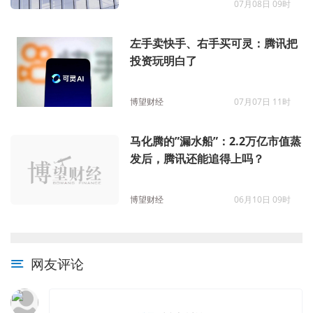
07月08日 09时
左手卖快手、右手买可灵：腾讯把
投资玩明白了
博望财经
07月07日 11时
马化腾的”漏水船”：2.2万亿市值蒸
发后，腾讯还能追得上吗？
博望财经
06月10日 09时
网友评论