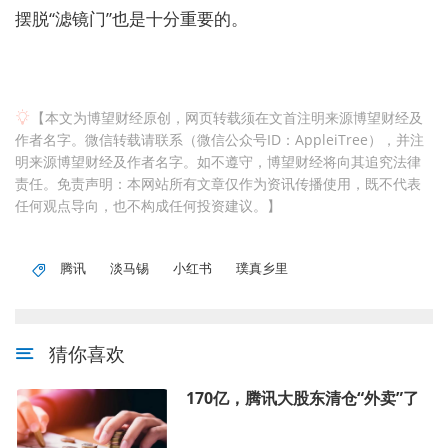
摆脱“滤镜门”也是十分重要的。
【本文为博望财经原创，网页转载须在文首注明来源博望财经及
作者名字。微信转载请联系（微信公众号ID：AppleiTree），并注
明来源博望财经及作者名字。如不遵守，博望财经将向其追究法律
责任。免责声明：本网站所有文章仅作为资讯传播使用，既不代表
任何观点导向，也不构成任何投资建议。】
腾讯
淡马锡
小红书
璞真乡里
猜你喜欢
170亿，腾讯大股东清仓“外卖”了