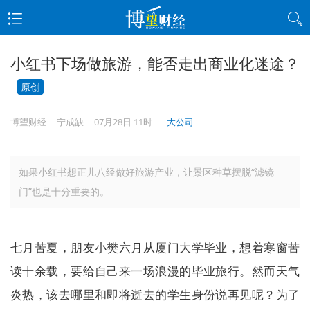
小红书下场做旅游，能否走出商业化迷途？
原创
博望财经
宁成缺
07月28日 11时
大公司
如果小红书想正儿八经做好旅游产业，让景区种草摆脱“滤镜
门”也是十分重要的。
七月苦夏，朋友小樊六月从厦门大学毕业，想着寒窗苦
读十余载，要给自己来一场浪漫的毕业旅行。然而天气
炎热，该去哪里和即将逝去的学生身份说再见呢？为了