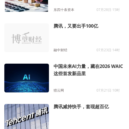
东四十条资本
07月28日 15时
腾讯，又要出手100亿
融中财经
07月23日 14时
中国未来AI力量，藏在2026 WAIC
这些首发新品里
猎云网
07月21日 10时
腾讯减持快手，套现超百亿