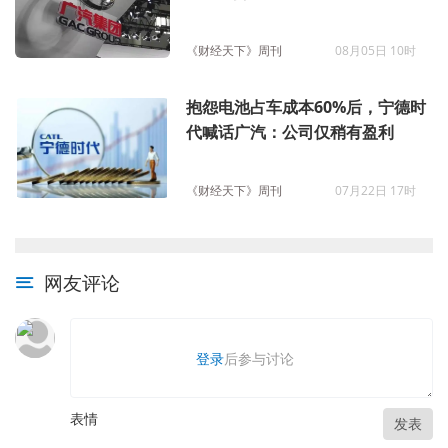
《财经天下》周刊
08月05日 10时
抱怨电池占车成本60%后，宁德时
代喊话广汽：公司仅稍有盈利
《财经天下》周刊
07月22日 17时
网友评论
登录
后参与讨论
表情
发表