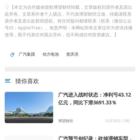
【本文为合作媒体授权博望财经转载，文章版权归原作者及原出
处所有。文章系作者个人观点，不代表博望财经立场，转载请联系
原作者及原出处获得授权。有任何疑问都请联系（联系（微信公众
号ID：AppleiTree）。免责声明：本网站所有文章仅作为资讯传播
使用，既不代表任何观点导向，也不构成任何投资建议。】
广汽集团
动力电池
曾庆洪
猜你喜欢
广汽进入战时状态：净利亏43.12
亿元，同比下滑3691.33％
博望财经
10月30日 13时
广汽预亏创纪录：砍掉滞销车型，