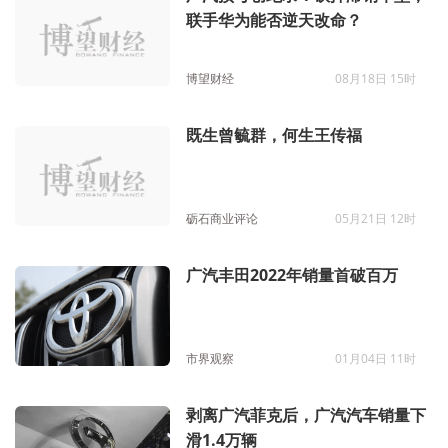
联手华为能否逆天改命？
博望财经
08月18日 15时
既生曾毓群，何生王传福
砺石商业评论
05月21日 12时
广汽丰田2022年销量首破百万
市界观察
01月04日 11时
剥离广汽菲克后，广汽汽车销量下
滑1.4万辆