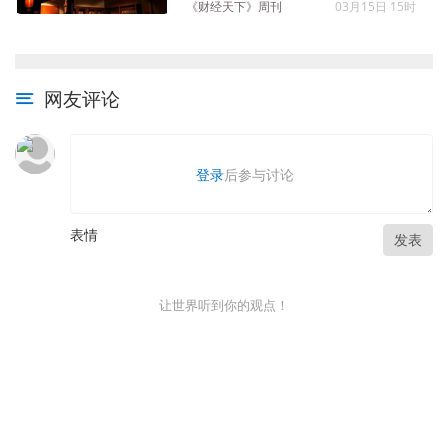
《财经天下》周刊
03月15日 15时
网友评论
登录
后参与讨论
表情
发表
让世界听到你的观点！