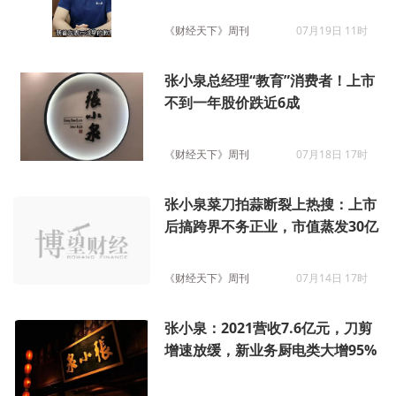
《财经天下》周刊
07月19日 11时
张小泉总经理“教育”消费者！上市
不到一年股价跌近6成
《财经天下》周刊
07月18日 17时
张小泉菜刀拍蒜断裂上热搜：上市
后搞跨界不务正业，市值蒸发30亿
《财经天下》周刊
07月14日 17时
张小泉：2021营收7.6亿元，刀剪
增速放缓，新业务厨电类大增95%