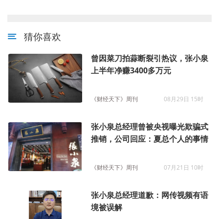
猜你喜欢
曾因菜刀拍蒜断裂引热议，张小泉
上半年净赚3400多万元
《财经天下》周刊
08月29日 15时
张小泉总经理曾被央视曝光欺骗式
推销，公司回应：夏总个人的事情
《财经天下》周刊
07月21日 10时
张小泉总经理道歉：网传视频有语
境被误解