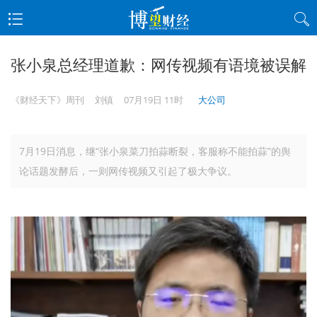
张小泉总经理道歉：网传视频有语境被误解
《财经天下》周刊
刘镇
07月19日 11时
大公司
7月19日消息，继“张小泉菜刀拍蒜断裂，客服称不能拍蒜”的舆
论话题发酵后，一则网传视频又引起了极大争议。