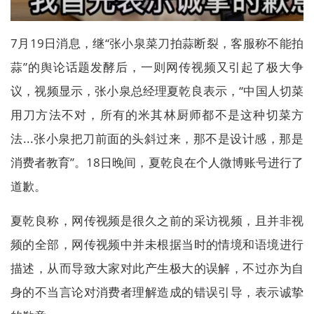
7月19日消息，继“张小泉菜刀拍蒜断裂，客服称不能拍
蒜”的舆论话题发酵后，一则网传视频又引起了极大争
议，视频显示，张小泉总经理夏乾良表示，“中国人切菜
用刀方法不对，所有的米其林厨师都不是这种切菜方
法...张小泉把刀前面的头斜过来，那不是设计感，那是
消费者教育”。18日晚间，夏乾良在个人微博账号进行了
道歉。
夏乾良称，网传视频是很久之前的采访视频，且并非视
频的全部，网传视频中并未根据当时的情境和语境进行
描述，从而导致大家对此产生极大的误解，不过亦为自
身的不当言论对消费者理解造成的错误引导，表示诚挚