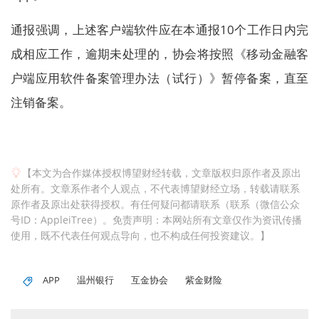
通报强调，上述客户端软件应在本通报10个工作日内完
成相应工作，逾期未处理的，协会将按照《移动金融客
户端应用软件备案管理办法（试行）》暂停备案，直至
注销备案。
【本文为合作媒体授权博望财经转载，文章版权归原作者及原出
处所有。文章系作者个人观点，不代表博望财经立场，转载请联系
原作者及原出处获得授权。有任何疑问都请联系（联系（微信公众
号ID：AppleiTree）。免责声明：本网站所有文章仅作为资讯传播
使用，既不代表任何观点导向，也不构成任何投资建议。】
APP
温州银行
互金协会
紫金财险