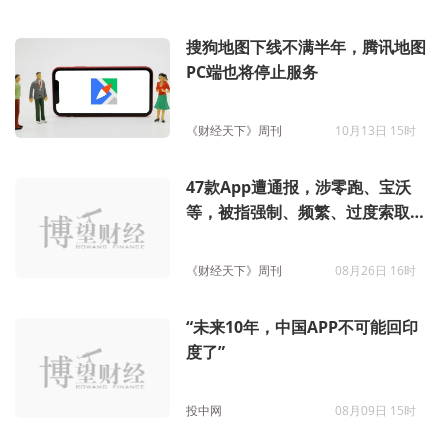
搜狗地图下线不满半年，腾讯地图
PC端也将停止服务
《财经天下》周刊
10月13日 15时
47款App遭通报，涉零跑、宝沃
等，被指强制、频繁、过度索取权
限
《财经天下》周刊
08月26日 16时
“未来10年，中国APP不可能回印
度了”
投中网
08月09日 15时