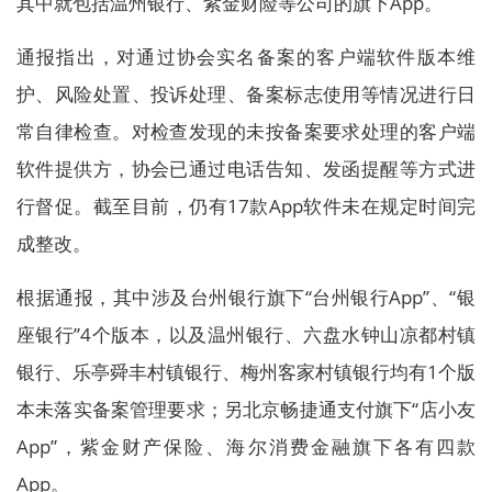
其中就包括温州银行、紫金财险等公司的旗下App。
通报指出，对通过协会实名备案的客户端软件版本维
护、风险处置、投诉处理、备案标志使用等情况进行日
常自律检查。对检查发现的未按备案要求处理的客户端
软件提供方，协会已通过电话告知、发函提醒等方式进
行督促。截至目前，仍有17款App软件未在规定时间完
成整改。
根据通报，其中涉及台州银行旗下“台州银行App”、“银
座银行”4个版本，以及温州银行、六盘水钟山凉都村镇
银行、乐亭舜丰村镇银行、梅州客家村镇银行均有1个版
本未落实备案管理要求；另北京畅捷通支付旗下“店小友
App”，紫金财产保险、海尔消费金融旗下各有四款
App。