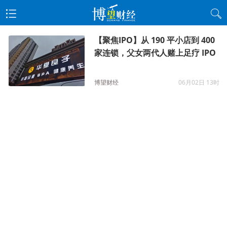
【聚焦IPO】从 190 平小店到 400
家连锁，父女两代人赌上足疗 IPO
博望财经
06月02日 13时