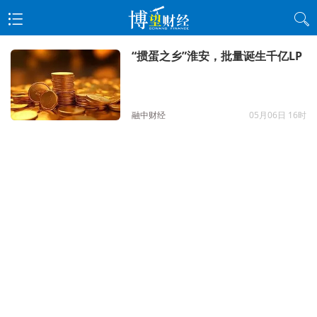
“掼蛋之乡”淮安，批量诞生千亿LP
融中财经
05月06日 16时