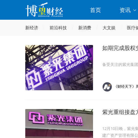
首页
资讯
新经济
前沿科技
新消费
大文娱
医疗
如期完成股权
备受关注的紫光集
《财经天下》
紫光重组接盘
12月10日晚，紫
建广资产管理有限