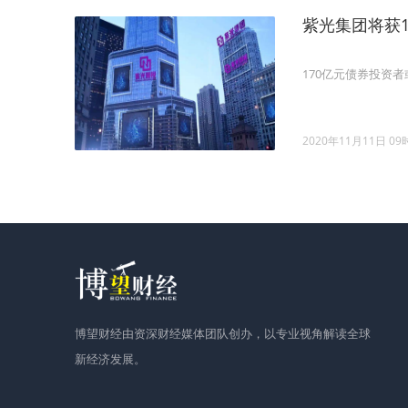
紫光集团将获1
170亿元债券投资者
2020年11月11日 09
博望财经由资深财经媒体团队创办，以专业视角解读全球
新经济发展。