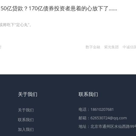
50亿贷款？170亿债券投资者悬着的心放下了……
或将吃下“定心丸”。
时
数字金融
紫光集团
中诚信
关于我们
联系我们
电话：18610207681
关于我们
邮箱：626530724@qq.com
联系我们
地址：北京市通州区水仙西路99号2
加入我们