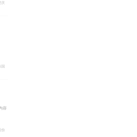
楚庆
伟国
内容
股份