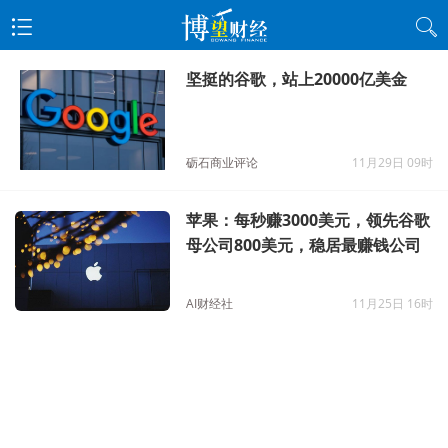
坚挺的谷歌，站上20000亿美金
砺石商业评论
11月29日 09时
苹果：每秒赚3000美元，领先谷歌
母公司800美元，稳居最赚钱公司
AI财经社
11月25日 16时