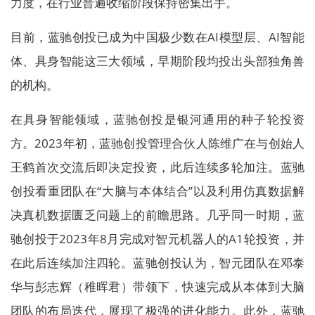
力度，在行业普遍收缩阶段保持密集出手。
目前，蓝驰创投已成为中国极少数在AI模型层、AI智能
体、具身智能这三大领域，早期阶段均投出头部独角兽
的机构。
在具身智能领域，蓝驰创投是银河通用的种子轮投资
方。2023年初，蓝驰创投管理合伙人陈维广在与创始人
王鹤首次交流后即决定投资，此后连续多轮加注。蓝驰
创投看重团队在“大脑与本体结合”以及利用仿真数据解
决真机数据匮乏问题上的前瞻思路。几乎同一时期，蓝
驰创投于2023年8月完成对智元机器人的A1轮投资，并
在此后连续加注四轮。蓝驰创投认为，智元团队在邓泰
华与彭志辉（稚晖君）带领下，快速完成从本体到大脑
团队的布局迭代，展现了极强的进化能力。此外，蓝驰