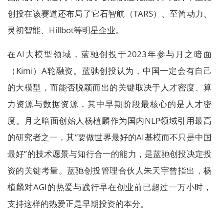
创投在该赛道还布局了它石智航（TARS）、至简动力、
灵初智能、Hillbot等明星企业。
在AI大模型领域，蓝驰创投于2023年参与月之暗面
（Kimi）A轮融资。蓝驰创投认为，中国一定会有自己
的大模型，而能否脱颖而出的关键取决于人才密度、算
力资源与数据资源，其中早期阶段最核心的是人才密
度。月之暗面创始人杨植麟作为国内NLP领域引用最高
的研究者之一，其“要做世界最好的AI基模而不只是中国
最好”的技术愿景与知行合一的能力，是蓝驰创投决定投
资的关键考量。蓝驰创投管理合伙人朱天宇曾指出，杨
植麟对AGI的热爱与践行早在创业前已超过一万小时，
支持这样的热爱正是早期投资的本分。