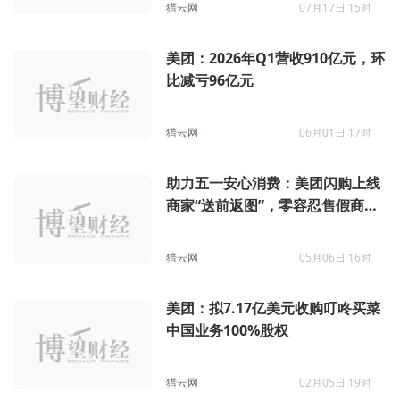
猎云网
07月17日 15时
美团：2026年Q1营收910亿元，环
比减亏96亿元
猎云网
06月01日 17时
助力五一安心消费：美团闪购上线
商家“送前返图”，零容忍售假商
家，定期公示处罚
猎云网
05月06日 16时
美团：拟7.17亿美元收购叮咚买菜
中国业务100%股权
猎云网
02月05日 19时