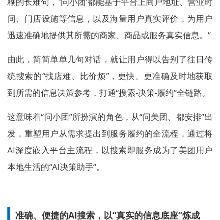
糊的长难句， ‘问小团’都能基于平台上商户地址、营业时
间、门店设施等信息，以及海量用户真实评价，为用户
迅速准确地提供其所需的商家、商品或服务真实信息。”
由此，简简单单几句对话，就让用户得以告别了往日传
统搜索的“找店难、比价烦”，更快、更准确及时地获取
到所需的信息决策参考，打通“搜索-决策-履约”全链路。
这意味着“问小团”所扮演的角色，从“问美团、都安排”出
发，重塑用户从需求提出到服务履约的全流程，通过将
AI深度嵌入平台主流程，以搜索即服务成为了美团用户
本地生活的“AI决策助手”。
准确、便捷的AI搜索，以“真实的信息底座”炼成