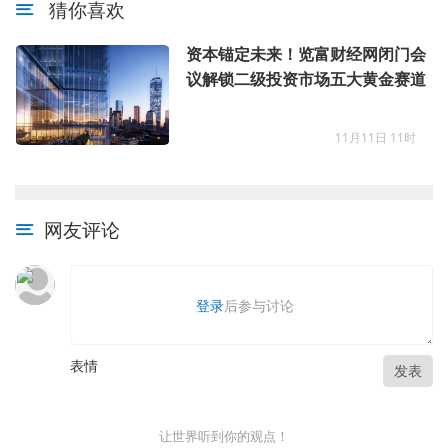
猜你喜欢
资本锚定未来！览富财经网闭门会
议解锁二级投资市场五大黄金赛道
11月11日 11时
网友评论
登录
后参与讨论
表情
发表
让世界听到你的观点！