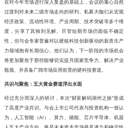
在对今年市场进行深入复盘的基础上，会议的重心自然
过渡到对未来二级市场走向的研判。私募大咖们从宏观
经济政策、流动性环境、产业周期、技术突破等多个维
度，分享了其独到见解。尽管短期市场仍面临不确定
性，但与会专家普遍对以硬核科技创新驱动的新质生产
力领域抱有长期信心。他们认为，下一阶段的市场机会
将更加聚焦于那些能够切实提升国家竞争力、解决产业
瓶颈、并具备广阔市场应用前景的硬科技赛道。
共识与聚焦：五大黄金赛道浮出水面
经过充分而深入的研讨，本次“财富解码湖州之旅”形成
了高度产业共识。与会上市公司代表与投资机构一致认
为，人工智能（AI）、算力、储能、芯片半导体、机器
人五大产业方向，将是未来资本市场最具潜力和确定性