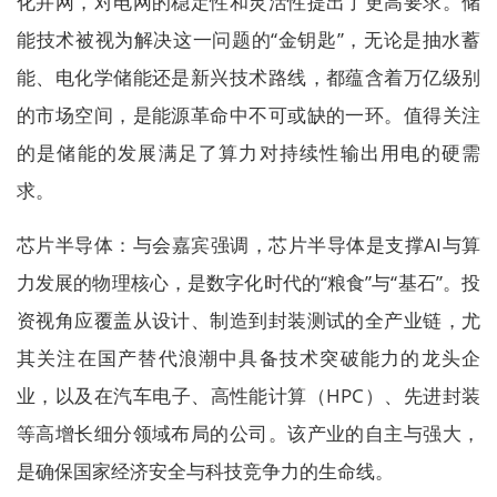
化并网，对电网的稳定性和灵活性提出了更高要求。储
能技术被视为解决这一问题的“金钥匙”，无论是抽水蓄
能、电化学储能还是新兴技术路线，都蕴含着万亿级别
的市场空间，是能源革命中不可或缺的一环。值得关注
的是储能的发展满足了算力对持续性输出用电的硬需
求。
芯片半导体：与会嘉宾强调，芯片半导体是支撑AI与算
力发展的物理核心，是数字化时代的“粮食”与“基石”。投
资视角应覆盖从设计、制造到封装测试的全产业链，尤
其关注在国产替代浪潮中具备技术突破能力的龙头企
业，以及在汽车电子、高性能计算（HPC）、先进封装
等高增长细分领域布局的公司。该产业的自主与强大，
是确保国家经济安全与科技竞争力的生命线。