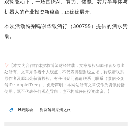
双轮驱动下，一场围绕AI、算力、储能、芯片半导体与
机器人的产业投资新篇章，正徐徐展开。
本次活动特别鸣谢华致酒行（300755）提供的酒水赞
助。
【本文为合作媒体授权博望财经转载，文章版权归原作者及原出
处所有。文章系作者个人观点，不代表博望财经立场，转载请联系
原作者及原出处获得授权。有任何疑问都请联系（联系（微信公众
号ID：AppleiTree）。免责声明：本网站所有文章仅作为资讯传播
使用，既不代表任何观点导向，也不构成任何投资建议。】
风云际会
财富解码湖州之旅