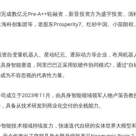
完成数亿元Pre-A++轮融资，新晋投资方为盛宇投资、清
科创集团等，老股东Prosperity7、红杉中国、小苗朗程
投资自变量机器人、星动纪元、逐际动力等企业，布局机器
具身智能赛道，阿里巴巴正采用软硬件协同模式?，通过“自
，成为不容忽视的代表性力量。
司成立于2023年11月，由具身智能领域领军人物卢策吾教
验，具备从技术研发到商业化交付的全栈能力。
身智能技术领域持续发力，快速迭代自研的实体世界大模型和
年推出了穹彻具身大脑升级版产品Noematrix Brain 2.