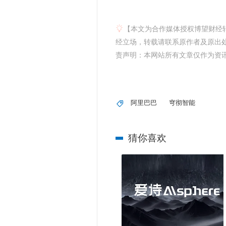
【本文为合作媒体授权博望财经
经立场，转载请联系原作者及原出处获
责声明：本网站所有文章仅作为资
阿里巴巴
穹彻智能
猜你喜欢