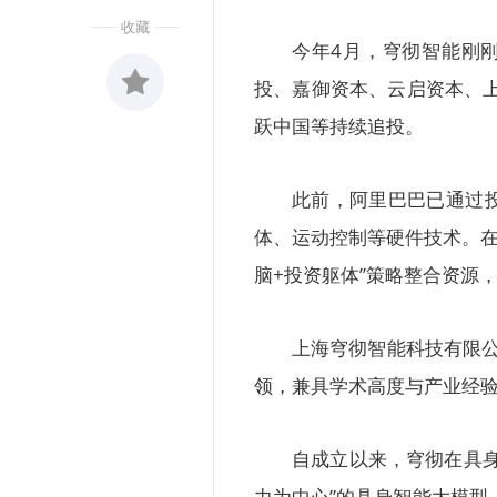
收藏
今年4月，穹彻智能刚刚
投、嘉御资本、云启资本、上海
跃中国等持续追投。
收藏
0
此前，阿里巴巴已通过
体、运动控制等硬件技术。在
脑+投资躯体”策略整合资源
上海穹彻智能科技有限公
领，兼具学术高度与产业经
自成立以来，穹彻在具
力为中心”的具身智能大模型，于今