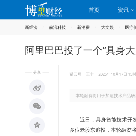
首页
资讯
新经济
前沿科技
新消费
大文娱
医疗
阿里巴巴投了一个“具身大
分享
猎云网
王非
2025年10月17日 15
本轮融资将用于加速技术产品研
近日，具身智能技术开
多位老股东追投，本轮融资