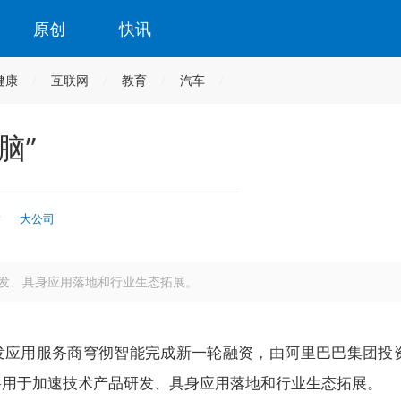
原创
快讯
健康
互联网
教育
汽车
脑”
时
大公司
发、具身应用落地和行业生态拓展。
发应用服务商穹彻智能完成新一轮融资，由阿里巴巴集团投
将用于加速技术产品研发、具身应用落地和行业生态拓展。