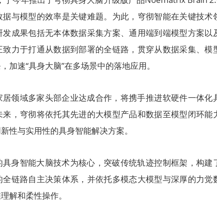
数据与模型的效率是关键难题。为此，穹彻智能在关键技术
研发成果包括无本体数据采集方案、通用端到端模型方案以
正致力于打通从数据到部署的全链路，贯穿从数据采集、模
，加速“具身大脑”在多场景中的落地应用。
家居领域多家头部企业达成合作，将携手推进软硬件一体化
未来，穹彻将依托其先进的大模型产品和数据至模型闭环能
创新性与实用性的具身智能解决方案。
的具身智能大脑技术为核心，突破传统轨迹控制框架，构建
的全链路自主决策体系，并依托多模态大模型与深厚的力觉
维理解和柔性操作。