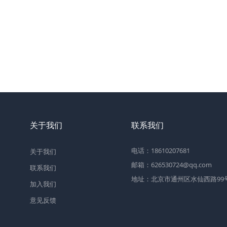
关于我们
联系我们
电话：18610207681
关于我们
邮箱：626530724@qq.com
联系我们
地址：北京市通州区水仙西路99号2
加入我们
意见反馈