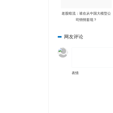
老股暗流：谁在从中国大模型公
司悄悄套现？
网友评论
表情