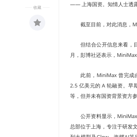
—— 上海国资。知情人士透
收藏
截至目前，对此消息，Mi
收藏
0
但结合公开信息来看，目前
月，彭博社还表示，MiniMa
此前，MiniMax 曾
2.5 亿美元的 A 轮融资
等，但并未有国资背景资方
公开资料显示，MiniM
总部位于上海，专注于研发文
列大模型及Glow、海螺AI