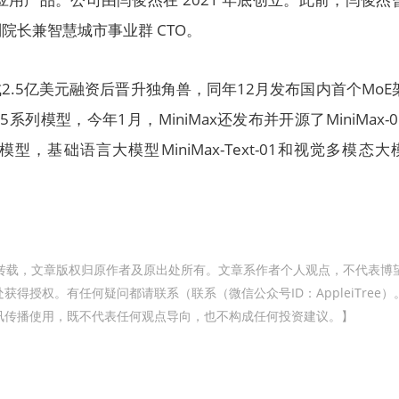
院长兼智慧城市事业群 CTO。
成2.5亿美元融资后晋升独角兽，同年12月发布国内首个MoE
.5系列模型，今年1月，MiniMax还发布并开源了MiniMax-
，基础语言大模型MiniMax-Text-01和视觉多模态大
转载，文章版权归原作者及原出处所有。文章系作者个人观点，不代表博
得授权。有任何疑问都请联系（联系（微信公众号ID：AppleiTree）
讯传播使用，既不代表任何观点导向，也不构成任何投资建议。】