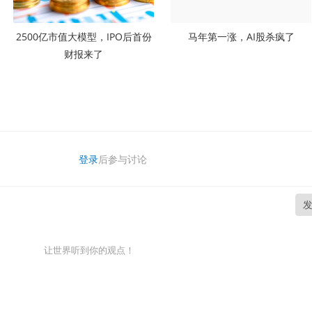
2500亿市值大模型，IPO后首份
马年第一涨，AI股杀疯了
财报来了
登录
后参与讨论
让世界听到你的观点！