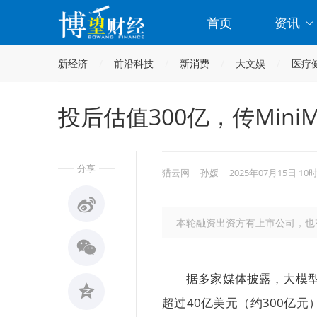
首页
资讯
新经济
前沿科技
新消费
大文娱
医疗
投后估值300亿，传Min
分享
猎云网
孙媛
2025年07月15日 10
本轮融资出资方有上市公司，也
据多家媒体披露，大模型公
超过40亿美元（约300亿