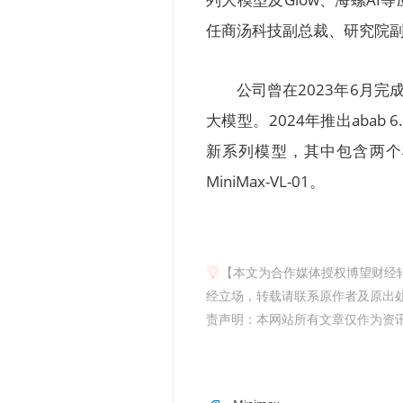
任商汤科技副总裁、研究院副
公司曾在2023年6月完
大模型。2024年推出abab 6
新系列模型，其中包含两个模型
MiniMax-VL-01。
【本文为合作媒体授权博望财经
经立场，转载请联系原作者及原出处获
责声明：本网站所有文章仅作为资