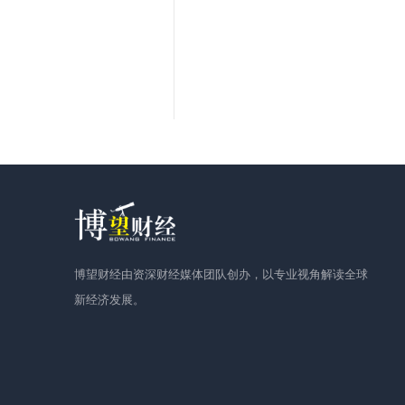
博望财经由资深财经媒体团队创办，以专业视角解读全球
新经济发展。