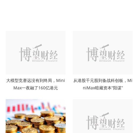
大模型竞赛远没有到终局，Mini
从港股千元股到备战科创板，Mi
Max一夜融了160亿港元
niMax暗藏资本“阳谋”