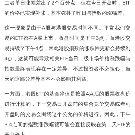
二者单日涨幅差出了2个百分点。但在今日开盘时，ETF
的价格已实现补涨，基本弥补了昨日与指数的涨幅差。
这一现象是由于A股与港股交易时间不同。平常我们交
易的ETF都在A股上市，收盘时间是下午3点，而港股交
易持续至下午4点，因此港股指数的涨跌幅更新会持续到
4点，这就可能导致相关ETF当日二级市场价格涨跌幅与
指数最终表现存在一定差异。不过投资者不必担心，当
天的这部分差异基本不会影响其利益。
一方面，港股ETF的基金净值是按照4点后的股票收盘价
进行计算的，下一交易日开盘前的集合竞价交易或者刚
开盘时的交易会围绕这个公允的价格进行。因此，下午
3-4点间的指数涨跌幅很可能会直接反映在第二天ETF的
开盘价上。