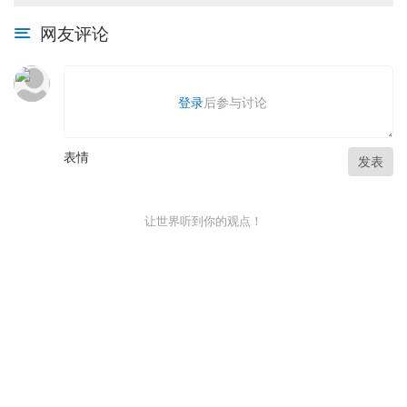
网友评论
登录
后参与讨论
表情
发表
让世界听到你的观点！