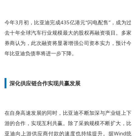
今年3月初，比亚迪完成435亿港元“闪电配售”，成为过
去十年全球汽车行业规模最大的股权再融资项目。多家
券商认为，此次融资将显著增强公司资本实力，预计今
年比亚迪负债率将进一步下降。
深化供应链合作实现共赢发展
在自身高速发展的同时，比亚迪不断加深与产业链上下
游的合作，实现互利共赢。除了采购规模不断扩大，比
亚迪向上游供应商付款的速度也持续提升。据Wind统