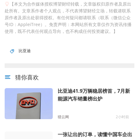
【本文为合作媒体授权博望财经转载，文章版权归原作者及原出
处所有。文章系作者个人观点，不代表博望财经立场，转载请联系
原作者及原出处获得授权。有任何疑问都请联系（联系（微信公众
号ID：AppleiTree）。免责声明：本网站所有文章仅作为资讯传播
使用，既不代表任何观点导向，也不构成任何投资建议。】
比亚迪
猜你喜欢
比亚迪41.9万辆稳居榜首，7月新
能源汽车销量榜出炉
猎云网
2小时前
一张让出的订单，读懂中国车企出