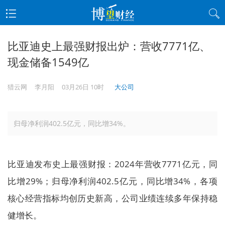
比亚迪史上最强财报出炉：营收7771亿、
现金储备1549亿
猎云网
李月阳
03月26日 10时
大公司
归母净利润402.5亿元，同比增34%。
比亚迪发布史上最强财报：2024年营收7771亿元，同
比增29%；归母净利润402.5亿元，同比增34%，各项
核心经营指标均创历史新高，公司业绩连续多年保持稳
健增长。