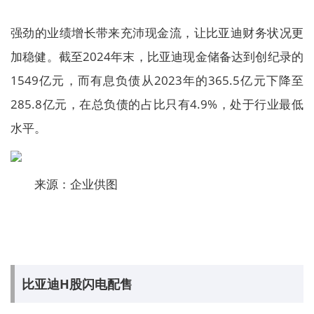
强劲的业绩增长带来充沛现金流，让比亚迪财务状况更
加稳健。截至2024年末，比亚迪现金储备达到创纪录的
1549亿元，而有息负债从2023年的365.5亿元下降至
285.8亿元，在总负债的占比只有4.9%，处于行业最低
水平。
来源：企业供图
比亚迪H股闪电配售