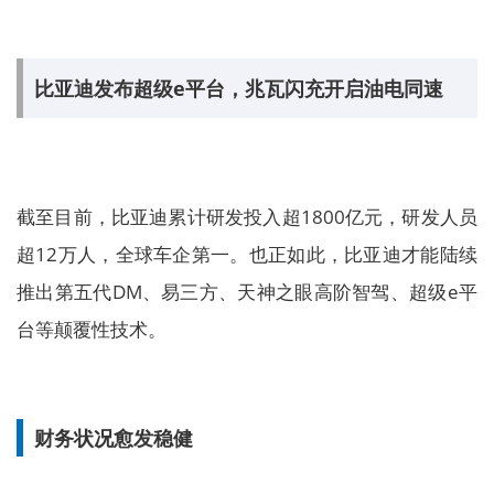
比亚迪发布超级e平台，兆瓦闪充开启油电同速
截至目前，比亚迪累计研发投入超1800亿元，研发人员
超12万人，全球车企第一。也正如此，比亚迪才能陆续
推出第五代DM、易三方、天神之眼高阶智驾、超级e平
台等颠覆性技术。
财务状况愈发稳健