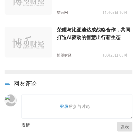
猎云网
11月03日 16时
荣耀与比亚迪达成战略合作，共同
打造AI驱动的智慧出行新生态
博望财经
10月23日 08时
网友评论
登录
后参与讨论
表情
发表