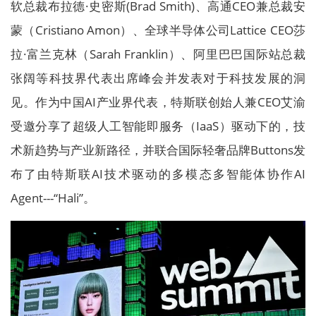
软总裁布拉德·史密斯(Brad Smith)、高通CEO兼总裁安
蒙（Cristiano Amon）、全球半导体公司Lattice CEO莎
拉·富兰克林（Sarah Franklin）、阿里巴巴国际站总裁
张阔等科技界代表出席峰会并发表对于科技发展的洞
见。作为中国AI产业界代表，特斯联创始人兼CEO艾渝
受邀分享了超级人工智能即服务（IaaS）驱动下的，技
术新趋势与产业新路径，并联合国际轻奢品牌Buttons发
布了由特斯联AI技术驱动的多模态多智能体协作AI
Agent---“Hali”。