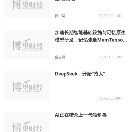
投中网
07月23日 10时
加速长期智能基础设施与记忆原生
模型研发，记忆张量MemTensor
完成亿元 Pre-A 轮融资
猎云网
07月21日 10时
DeepSeek，开始“抢人”
06月29日 09时
AI正在猎杀上一代独角兽