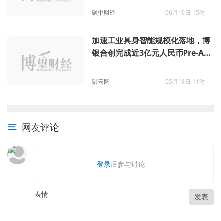
融中财经
06月10日 15时
加速工业具身智能规模化落地，博
银合创完成近3亿元人民币Pre-A轮
融资
猎云网
05月18日 11时
网友评论
登录
后参与讨论
表情
发表