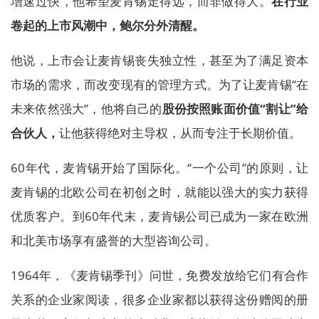
增速过快，他希望麦肯锡走得远，而非做得大。
在行业
卷起的上市风潮中，鲍尔分外清醒。
他说，上市会让麦肯锡丧失独立性，甚至为了满足资本
市场的需求，而改变现有的管理方式。为了让麦肯锡“在
未来依然强大”，他将自己的
股份按照账面价值“割让”给
合伙人，
让他获得绝对主导权，从而专注于长期价值。
60年代，麦肯锡开始了国际化。“一个公司”的原则，让
麦肯锡的北欧公司在初创之时，就能以强大的实力获得
优质客户。到60年代末，麦肯锡公司已成为一家在欧洲
和北美市场享有盛誉的大型咨询公司。
1964年，《麦肯锡季刊》问世，免费发放给它们有合作
关系的企业家阅读，很多企业家都以获得这份赠阅的册