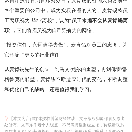
从首席执行官到首席财务官，麦肯锡的咨询人员纷纷在
各个重要的公司中，成为实权在握的人物。麦肯锡将员
工离职视为“毕业离校”，认为
“员工永远不会从麦肯锡离
职”，
它们将雇员视为自己强有力的网络。
“投资信任，永远值得去做”，麦肯锡对员工的态度，为
它积淀了更多的行业信任。
从麦肯锡先生的创立，到马文·鲍尔的重塑，再到佛雷德·
格鲁克的转型，麦肯锡不断适应时代的变化，不断调整
和优化自己的战略，还是值得我们学习。
【本文为合作媒体授权博望财经转载，文章版权归原作者及原出
处所有。文章系作者个人观点，不代表博望财经立场，转载请联系
原作者及原出处获得授权。有任何疑问都请联系（联系（微信公众