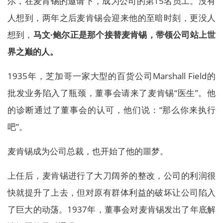
尔，在麦肯锡的邀请下，成为公司的第15名员工。没有
人想到，两年之后麦肯锡会迎来他的至暗时刻，更没人
想到，
马文·鲍尔正是那个接替麦肯锡，带领公司站上世
界之巅的人。
1935年，芝加哥一家大型的百货公司Marshall Field的
批发业务陷入了瓶颈，董事会请来了麦肯锡“医生”。他
的诊断通过了董事会的认可，他们说：“那么你来执行
吧”。
麦肯锡成为公司总裁，也开始了他的噩梦。
上任后，麦肯锡进行了大刀阔斧的整改，公司的利润很
快就提升了上去，但对原有群体利益的破坏让公司陷入
了巨大的动荡。1937年，董事会对麦肯锡发出了年底解