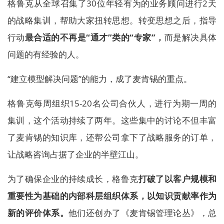
格鲁克从全球召集了30位年轻有为的业务顾问进行2天
的战略集训，帮助大家扭转思想。转变思想之后，指导
行动
最合适的不再是“通才”类的“专家”，
而是解决具体
问题的有经验的人。
“建立模型解决问题”的能力，成了麦肯锡的重点。
格鲁克每周组织15-20名公司合伙人，进行为期一周的
集训，这个活动持续了两年。这些集中的讨论不但丰富
了麦肯锡的知识库，还帮公司拿下了战略服务的订单，
让战略咨询占据了企业的半壁江山。
为了确保企业的持续成长，格鲁克
打破了以客户规模和
重要性为基础的内部科层组织体系，以知识贡献率作为
新的评价体系。
他们还创办了《麦肯锡管理论丛》，总