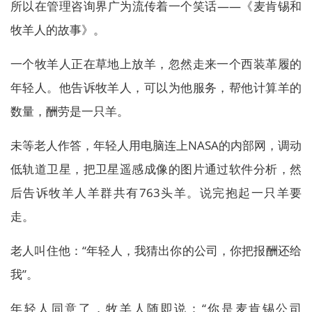
所以在管理咨询界广为流传着一个笑话——《麦肯锡和
牧羊人的故事》。
一个牧羊人正在草地上放羊，忽然走来一个西装革履的
年轻人。他告诉牧羊人，可以为他服务，帮他计算羊的
数量，酬劳是一只羊。
未等老人作答，年轻人用电脑连上NASA的内部网，调动
低轨道卫星，把卫星遥感成像的图片通过软件分析，然
后告诉牧羊人羊群共有763头羊。说完抱起一只羊要
走。
老人叫住他：“年轻人，我猜出你的公司，你把报酬还给
我”。
年轻人同意了，牧羊人随即说：“你是麦肯锡公司