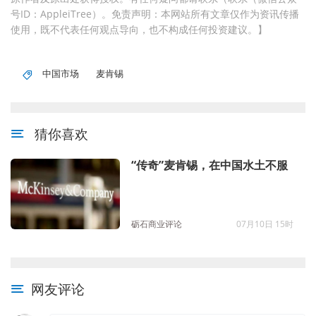
号ID：AppleiTree）。免责声明：本网站所有文章仅作为资讯传播
使用，既不代表任何观点导向，也不构成任何投资建议。】
中国市场
麦肯锡
猜你喜欢
“传奇”麦肯锡，在中国水土不服
砺石商业评论
07月10日 15时
网友评论