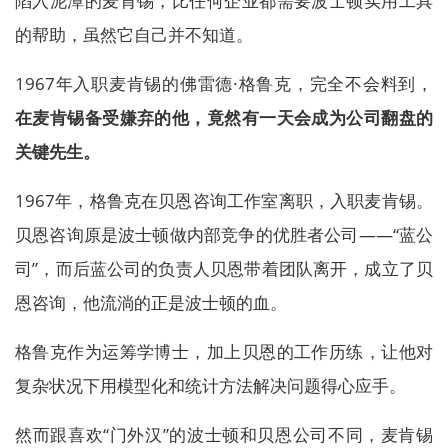
陷入泥潭的麦肯锡，比任何企业都需要波士顿实用工具
的帮助，虽然它自己并不知道。
1967年入职麦肯锡的佛雷德·格鲁克，完全不会料到，
在麦肯锡备受嫌弃的他，竟然有一天会成为公司翻盘的
关键先生。
1967年，格鲁克在贝恩咨询工作室离职，入职麦肯锡。
贝恩咨询原是波士顿做内部竞争的优胜者公司——“蓝公
司”，而后蓝公司的负责人贝恩带着团队离开，成立了贝
恩咨询，他流淌的正是波士顿的血。
格鲁克作为运筹学博士，加上贝恩的工作历练，让他对
复杂状况下用模型化和统计方法解决问题得心应手。
然而跟喜欢“门外汉”的波士顿和贝恩公司不同，麦肯锡