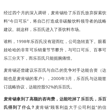
经过四个月的深入调研，麦肯锡给了乐百氏放弃探索饮
料“今日可乐”，将自己打造成非碳酸饮料领导者的战略
建议。就这样，乐百氏进入了茶饮料市场。
谁料，1998年乐百氏没有迎而红，公司急转直下。眼看
娃哈哈的非常可乐销量节节攀升，与可口可乐、百事可
乐三分天下，而乐百氏只能扼腕痛惜。
麦肯锡还曾建议乐百氏与自己的竞争对手达能合资（达
能也是麦肯锡的客户），2000年3月，乐百氏与达能签
订战略协议，达能控股92%的乐百氏。
麦肯锡拿到了高额的咨询费，达能吃掉了乐百氏，乐百
氏得到了什么？
麦肯锡“顾客利益大于公司利益”的信