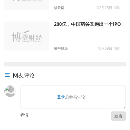
猎云网
02月25日 10时
200亿，中国药谷又跑出一个IPO
融中财经
10月09日 18时
网友评论
登录
后参与讨论
表情
发表