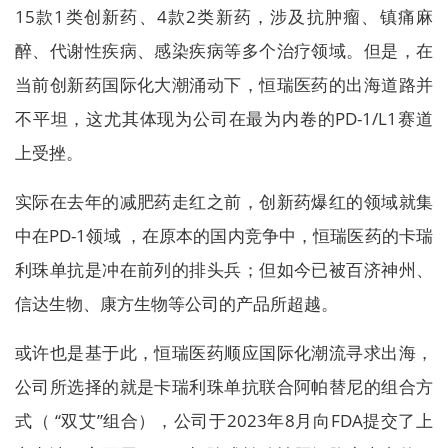
15款1类创新药、4款2类新药，涉及抗肿瘤、镇痛麻
醉、代谢性疾病、感染疾病等多个治疗领域。但是，在
当前创新药国际化大潮涌动下，恒瑞医药的出海道路并
不平坦，这尤其体现为公司在最为内卷的PD-1/L1赛道
上受挫。
实际在去年的减肥药走红之前，创新药爆红的领域就集
中在PD-1领域 ，在原本的国内竞争中，恒瑞医药的卡瑞
利珠单抗是冲在前列的排头兵；但如今已被百济神州、
信达生物、康方生物等公司的产品所超越。
或许也是基于此，恒瑞医药顺应国际化潮流寻求出海，
公司所选择的就是卡瑞利珠单抗联合阿帕替尼的组合方
式（ “双艾”组合），公司于2023年8月向FDA提交了上