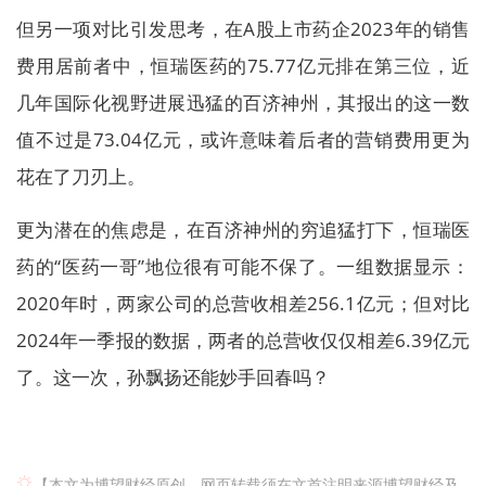
但另一项对比引发思考，在A股上市药企2023年的销售
费用居前者中，恒瑞医药的75.77亿元排在第三位，近
几年国际化视野进展迅猛的百济神州，其报出的这一数
值不过是73.04亿元，或许意味着后者的营销费用更为
花在了刀刃上。
更为潜在的焦虑是，在百济神州的穷追猛打下，恒瑞医
药的“医药一哥”地位很有可能不保了。一组数据显示：
2020年时，两家公司的总营收相差256.1亿元；但对比
2024年一季报的数据，两者的总营收仅仅相差6.39亿元
了。这一次，孙飘扬还能妙手回春吗？
【本文为博望财经原创，网页转载须在文首注明来源博望财经及