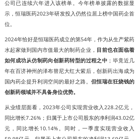
公司已连续六年进入该榜单。今年榜单披露的数据显
示，恒瑞医药2023年研发投入仍然位居上榜中国药企首
位。
2024年恰好是恒瑞医药成立的第54年，作为从生产紫药
水起家做到国内市值最大的制药企业，
目前也在面临着
如何成功从仿制药向创新药转型的过程之中
；毕竟近几
年在百济神州的泽布替尼大红大紫后，创新药出海成为
国内药企提升利润空间的最好之路。
但恒瑞在狂烧钱的
创新药领域并不具备身位优势。
从业绩层面看，2023年公司实现营业收入228.2亿元，
同比增长7.26%；归属于上市公司股东的净利润43.02亿
元，同比增长10.14%。同时，一季度实现营业收入
59.98亿元，归属于上市公司股东的净利润13.69亿元，