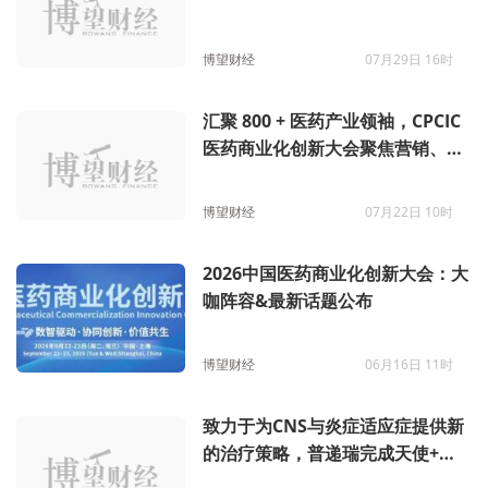
博望财经
07月29日 16时
汇聚 800 + 医药产业领袖，CPCIC
医药商业化创新大会聚焦营销、供
应链、支付健康险三大赛道
博望财经
07月22日 10时
2026中国医药商业化创新大会：大
咖阵容&最新话题公布
博望财经
06月16日 11时
致力于为CNS与炎症适应症提供新
的治疗策略，普递瑞完成天使+轮
融资