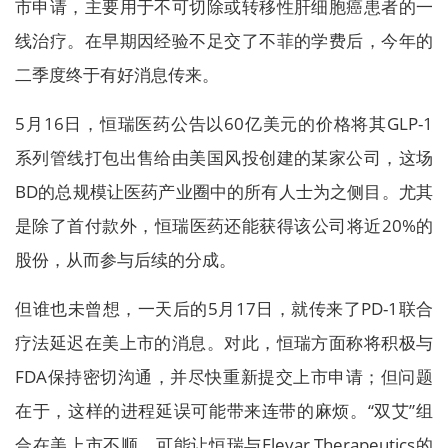
市申请，主要用于不可切除或转移性肝细胞癌患者的一
线治疗。在早期因经验不足交了不菲的学费后，今年的
二季度终于有好消息传来。
5月16日，恒瑞医药公告以60亿美元的价格将其GLP-1
系列管线打包出售给由美国风投创建的某家公司，这场
BD的总规模让医药产业圈中的所有人士为之侧目。尤其
是除了首付款外，恒瑞医药还能获得该公司将近20%的
股份，从而参与后续的分成。
但谁也未曾想，一天后的5月17日，就传来了PD-1联合
疗法延迟在美上市的消息。对此，恒瑞方面称将积极与
FDA保持密切沟通，并尽快重新提交上市申请；但问题
在于，这样的进程延误可能带来连带的麻烦。“双艾”组
合在美上市不顺，可能让恒瑞与Elevar Therapeutics的