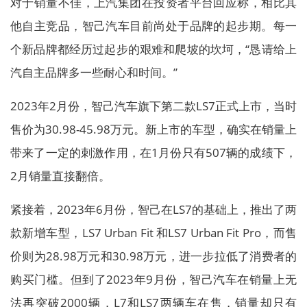
对于销量不佳，上汽集团在投资者平台回应称，相比其
他自主竞品，智己汽车目前尚处于品牌的起步期。每一
个新品牌都经历过起步的艰难和爬坡的坎坷，“恳请给上
汽自主品牌多一些耐心和时间。”
2023年2月份，智己汽车旗下第二款LS7正式上市，当时
售价为30.98-45.98万元。新上市的车型，确实在销量上
带来了一定的刺激作用，在1月份只有507辆的成绩下，
2月销量直接翻倍。
紧接着，2023年6月份，智己在LS7的基础上，推出了两
款新增车型，LS7 Urban Fit 和LS7 Urban Fit Pro，而售
价则为28.98万元和30.98万元，进一步拉低了消费者的
购买门槛。但到了2023年9月份，智己汽车在销量上无
法再突破2000辆，L7和LS7两辆车在售，销量却只有