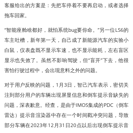
客服给出的方案是：先把车停着不要再启动，或者选择
拖车回家。
“智能座舱啥都好，就怕系统bug要你命。”另一位LS6的
车主吐槽，新年第一天，自己成了新能源汽车的实验小
白鼠，仪表盘既不显示车速，也不显示能耗，左右盲区
显示也失效了。虽然不影响驾驶，但“盲开”下去，他很
害怕行驶过程中，会出现意料之外的问题。
对于用户反映的问题，1月3日，智己汽车表示，密切关
注到部分用户的车辆出现屏显信息和倒车提示音缺失的
问题，深表歉意。经查，是由于IMOS集成的PDC（倒车
雷达）提示音渲染器中存在一个时间戳冲突问题，导致
部分车辆在2023年12月31日20点以后出现倒车提示音