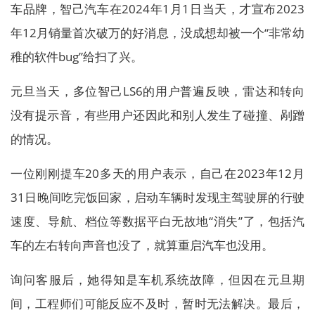
车品牌，智己汽车在2024年1月1日当天，才宣布2023
年12月销量首次破万的好消息，没成想却被一个“非常幼
稚的软件bug”给扫了兴。
元旦当天，多位智己LS6的用户普遍反映，雷达和转向
没有提示音，有些用户还因此和别人发生了碰撞、剐蹭
的情况。
一位刚刚提车20多天的用户表示，自己在2023年12月
31日晚间吃完饭回家，启动车辆时发现主驾驶屏的行驶
速度、导航、档位等数据平白无故地“消失”了，包括汽
车的左右转向声音也没了，就算重启汽车也没用。
询问客服后，她得知是车机系统故障，但因在元旦期
间，工程师们可能反应不及时，暂时无法解决。最后，