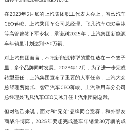
在2023年5月底的上汽集团职工代表大会上，智己汽车
CEO蒋峻、上汽乘用车公司总经理、飞凡汽车CEO吴冰
等高管曾签下军令状，承诺到2025年，上汽集团新能源
车年销量计划达到350万辆。
对上汽集团而言，不把新能源转型的重任放在一个篮子
里，多个品牌同时发展。2023年12月，为了进一步完成
转型重任，上汽集团宣布了重要的人事任命，上汽大众
总经理贾健旭、智己汽车CEO蒋峻、上汽乘用车分公司
总经理兼飞凡汽车CEO吴冰升任上汽集团副总裁。
但对智己来说，面对和“兄弟”品牌同台竞赛，和外部友
商战斗博弈，2025年要想完成整车年销量30万辆的成