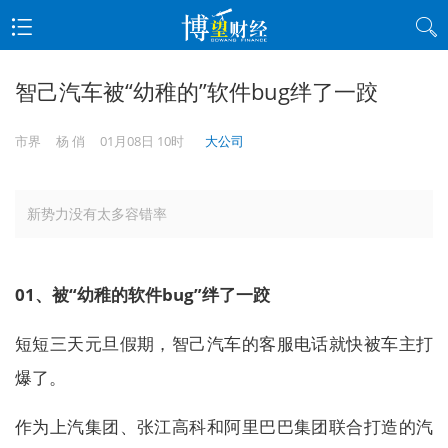
智己汽车被“幼稚的”软件bug绊了一跤
市界
杨 俏
01月08日 10时
大公司
新势力没有太多容错率
01、被“幼稚的软件bug”绊了一跤
短短三天元旦假期，智己汽车的客服电话就快被车主打
爆了。
作为上汽集团、张江高科和阿里巴巴集团联合打造的汽