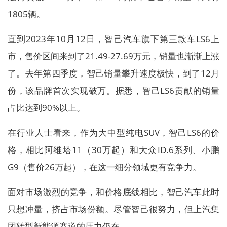
1805辆。
直到2023年10月12日，智己汽车旗下第三款车LS6上
市，售价区间来到了21.49-27.69万元，销量也渐渐上涨
了。去年第四季度，智己销量攀升速度极快，到了12月
份，该品牌首次实现破万。据悉，智己LS6贡献的销量
占比达到90%以上。
在行业人士看来，作为大中型纯电SUV，智己LS6的价
格，相比阿维塔11（30万起）和大众ID.6系列、小鹏
G9（售价26万起），在这一细分领域更有竞争力。
面对市场激烈的竞争，和价格底线相比，智己汽车此时
只想冲量，挤占市场份额。尽管智己很努力，但上汽集
团转型新能源赛道的压力仍在。