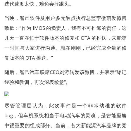
迭代速度太快，难免会摔跟头。
当晚，智己软件及用户多元触点执行总监李微萌发微博
致歉：“作为 IMOS 的负责人，我有不可推卸的责任，这
几天一直在忙于软件版本的修复和 OTA 的推送，未能第
一时间与大家进行沟通。就在刚刚，已经完成全量的修
复版本的 OTA 推送。”
随后，智己汽车联席CEO刘涛转发该微博，并表示“铭记
经验和教训，再次深表歉意”。
尽管管理层认为，此次事件是一个非常幼稚的软件
bug，但车机系统相当于电动汽车的灵魂，是智能座舱
中很重要的组成部分。当前，各大新能源汽车品牌的竞