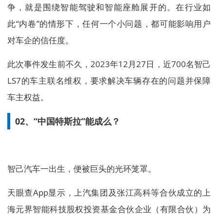
争，就是围绕智能驾驶和智能座舱展开的。在行业如
此“内卷”的情形下，任何一个小问题，都可能影响用户
对车企的信任度。
此次事件发生前不久，2023年12月27日，近700名智己
LS7的车主联名维权，要求解决车辆存在的问题并保障
车主权益。
02、“中国特斯拉”能成么？
智己汽车一出生，便被巨头的光环笼罩。
天眼查App显示，上汽集团及张江高科等合伙成立的上
海元界智能科技股权投资基金合伙企业（有限合伙）为