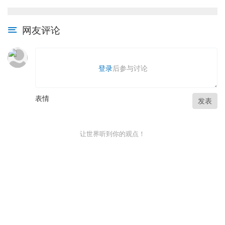
网友评论
登录
后参与讨论
表情
发表
让世界听到你的观点！