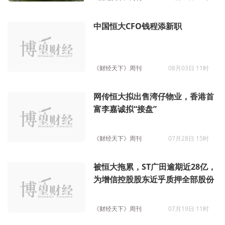
中国恒大CFO钱程添新职
《财经天下》周刊
08月03日 11时
网传恒大拟出售湾仔物业，香港首
富李嘉诚拟“接盘”
《财经天下》周刊
07月28日 15时
被恒大拖累，ST广田逾期近28亿，
为增信控股股东近乎质押全部股份
《财经天下》周刊
07月19日 11时