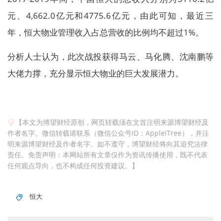
元、4,662.0亿元和4775.6亿元，由此可知，最近三
年，恒大物业管理收入占总营收的比例均不超过1%。
分析人士认为，此次战投获得马云、马化腾、沈南鹏等
大佬力撑，充分显示恒大物业的巨大发展潜力。
【本文为博望财经原创，网页转载须在文首注明来源博望财经及
作者名字。微信转载请联系（微信公众号ID：AppleiTree），并注
明来源博望财经及作者名字。如不遵守，博望财经将向其追究法律
责任。免责声明：本网站所有文章仅作为资讯传播使用，既不代表
任何观点导向，也不构成任何投资建议。】
恒大