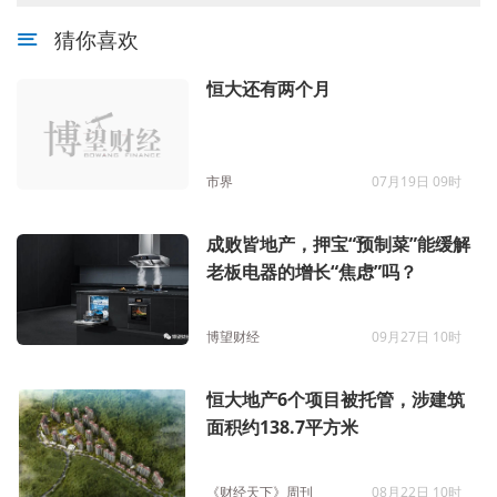
猜你喜欢
恒大还有两个月
市界
07月19日 09时
成败皆地产，押宝“预制菜”能缓解
老板电器的增长“焦虑”吗？
博望财经
09月27日 10时
恒大地产6个项目被托管，涉建筑
面积约138.7平方米
《财经天下》周刊
08月22日 10时