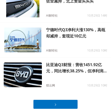
佐全减持，北上资金买买买
AI财经社
10月29日 14时
宁德时代Q3净利大涨130%，高瓴
却减持，套现近10亿元
AI财经社
10月29日 10时
比亚迪Q3财报：营收1451.92亿
元，同比增长38.25%，但净利润
同比下降27.5%
猎云网
10月29日 10时