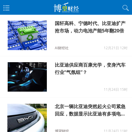
国轩高科、宁德时代、比亚迪扩产
抢市场，动力电池产能5年翻20倍
AI财经社
12月21日 12时
比亚迪供应商百康光学，变身汽车
行业“气氛组”？
11月24日 15时
北京一辆比亚迪突然起火公司紧急
回应，数据显示比亚迪有多项电池
专利
博望财经
11月24日 11时