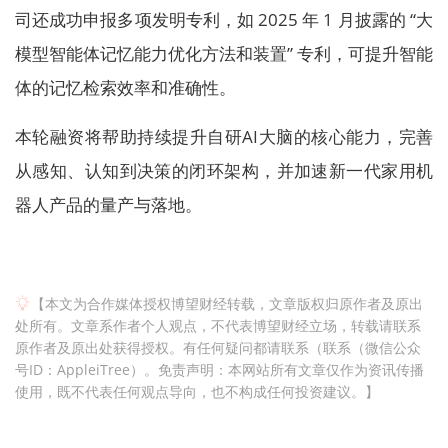
司还成功申报多项发明专利，如 2025 年 1 月披露的 “大
模型智能体记忆能力优化方法和装置” 专利，可提升智能
体的记忆检索效率和准确性。
本轮融资将帮助持续提升自研AI大脑的核心能力，完善
从感知、认知到决策的闭环架构，并加速新一代家用机
器人产品的量产与落地。
【本文为合作媒体授权博望财经转载，文章版权归原作者及原出
处所有。文章系作者个人观点，不代表博望财经立场，转载请联系
原作者及原出处获得授权。有任何疑问都请联系（联系（微信公众
号ID：AppleiTree）。免责声明：本网站所有文章仅作为资讯传播
使用，既不代表任何观点导向，也不构成任何投资建议。】