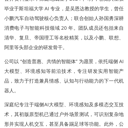
毕业于斯坦福大学 AI 专业，是吴恩达教授的学生，曾任
小鹏汽车自动驾驶核心负责人；联合创始人孙国勇深耕
消费电子与智能科技领域 20 年。团队成员还包括来自
清华、复旦、帝国理工等名校精英，以及小鹏、联想、
阿里等头部企业的研发骨干。
公司以 “创造普惠、共情的智能体” 为愿景，依托端侧 AI
大模型、环境感知等前沿技术，专注研发实用智能产
品，致力于打造兼具情感、认知与行动能力的下一代机
器人。
深庭纪专注于端侧AI大模型、环境感知及多模态交互技
术，其初版原型机已通过户外场景测试，可识别复杂地
形并实现人机交互，甚至具备踢足球等功能。此外，公