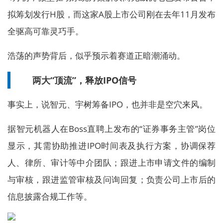
拟筹划发行H股，而这家A股上市公司刚在去年11月发布
全驱高可靠灵巧手。
浩荡的声势背后，似乎预示着赛道正暗潮涌动。
两大“顶流”，释放IPO信号
事实上，说智元、宇树筹备IPO，也并非是空穴来风。
据智元机器人在Boss直聘上发布的“证券事务主管”岗位
显示，其需协助推进IPO时间表及执行方案，协调保荐
人、律所、审计等中介团队；跟进上市申请文件的编制
与审核，跟进监管审核及问询回复；负责公司上市后的
信息披露合规工作等。