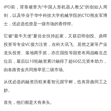
IPO前，背靠被誉为“中国人形机器人教父”的创始人周
剑，以及毕业于华中科技大学机械学院的CTO熊友军博
士，优必选也曾是一级市场的香饽饽。
它被“最牛天使”夏佐全扶持起家，又获启明创投、鼎晖
投资等专业VC接力注资，在科大讯飞、居然之家等产业
龙头投资、落地两手抓，亦庄国投等国资布局战略生态
位后，最后以10轮融资累计融得了超60亿元资本助力，
由各路资金共同推举至二级市场。
从优必选的融资历程来看智元跟宇树，也有异曲同工之
妙。
首先，他们都是大有来头。