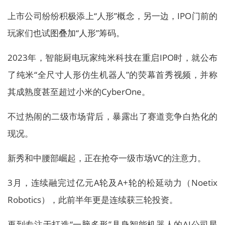
上市公司纷纷积极添上“人形”概念，另一边，IPO门前的
玩家们也试图叠加“人形”筹码。
2023年，智能厨电玩家纯米科技在重启IPO时，就公布
了纯米“全尺寸人形仿生机器人”的荧幕首秀视频，并称
其成熟度甚至超过小米的CyberOne。
不过热闹的二级市场背后，暴露出了赛道竞争白热化的
现况。
新秀和中腰部崛起，正在抢夺一级市场VC的注意力。
3月，连续融完过亿元A轮及A+轮的松延动力（Noetix
Robotics），此前半年更是连续获三轮投资。
再到专注于打造“一脑多形”具身智能机器人的AI公司星