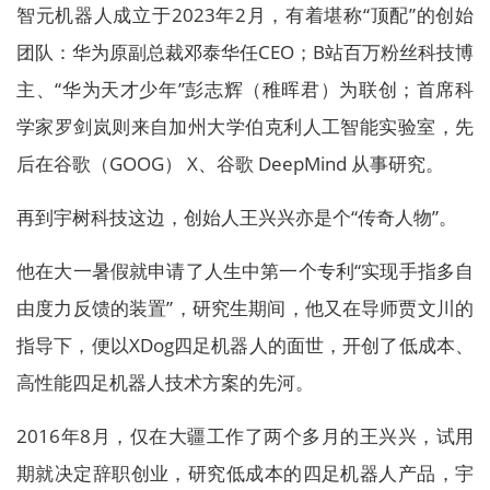
智元机器人成立于2023年2月，有着堪称“顶配”的创始
团队：华为原副总裁邓泰华任CEO；B站百万粉丝科技博
主、“华为天才少年”彭志辉（稚晖君）为联创；首席科
学家罗剑岚则来自加州大学伯克利人工智能实验室，先
后在谷歌（GOOG） X、谷歌 DeepMind 从事研究。
再到宇树科技这边，创始人王兴兴亦是个“传奇人物”。
他在大一暑假就申请了人生中第一个专利“实现手指多自
由度力反馈的装置”，研究生期间，他又在导师贾文川的
指导下，便以XDog四足机器人的面世，开创了低成本、
高性能四足机器人技术方案的先河。
2016年8月，仅在大疆工作了两个多月的王兴兴，试用
期就决定辞职创业，研究低成本的四足机器人产品，宇