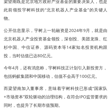
梁望南既是北京地方政府产业基金的重要决策人，也是
此前领投宇树科技的“北京机器人产业基金”的关键人
物。
公开信息显示，宇树上一轮融资是2024年9月，就是由
北京机器人产业投资基金领投，深创投、美团龙珠、红
杉中国、中信证券、源码资本等14家知名投资机构跟
投，当时估值已达80亿元。
今年4月，还有消息称，宇树科技正计划引入新投资方，
包括蚂蚁集团和中国移动，估值不会高于100亿元。
而梁望南加入董事席，意味着宇树科技已形成“国家队
+市场资本”双轮驱动的治理结构，在符合IPO监管要求的
同时，也提升了长期市值预期。