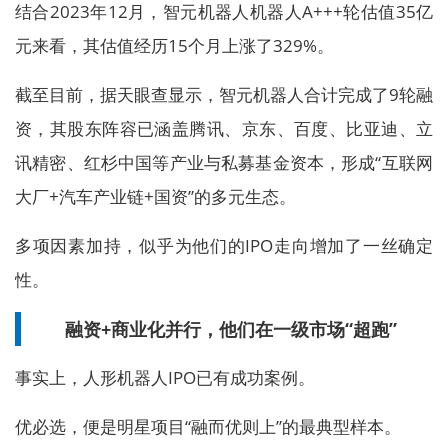
结合2023年12月，智元机器人机器人A+++轮估值35亿
元来看，其估值经历15个月上涨了329%。
截至目前，据天眼查显示，智元机器人合计完成了9轮融
资，其股东阵容已涵盖腾讯、京东、百度、比亚迪、立
讯精密、红杉中国等产业与私募基金资本，形成“互联网
大厂+汽车产业链+国资”的多元生态。
多项因素加持，似乎为他们的IPO走向增加了一丝确定
性。
融资+商业化并行，他们在一级市场“超跑”
事实上，人形机器人IPO已有成功案例。
优必选，便是明星项目“融而优则上”的最典型样本。