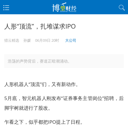
人形“顶流”，扎堆谋求IPO
猎云精选
孙媛
06月09日 20时
大公司
浩荡的声势背后，赛道正暗潮涌动。
人形机器人“顶流”们，又有新动作。
5月底，智元机器人刚发布“证券事务主管岗位”招聘，后
脚宇树就进行了股改。
乍看之下，似乎都把IPO提上了日程。