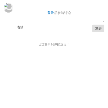
登录
后参与讨论
表情
发表
让世界听到你的观点！