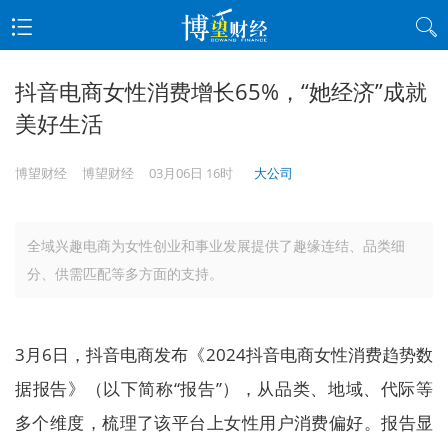
抖音电商女性消费增长65%，“她经济”成就
美好生活
博望财经
博望财经
03月06日 16时
大公司
全域兴趣电商为女性创业和事业发展提供了趣缘连结、品类细
分、供需匹配等多方面的支持。
3月6日，抖音电商发布《2024抖音电商女性消费趋势数
据报告》（以下简称“报告”），从品类、地域、代际等
多个维度，梳理了该平台上女性用户消费偏好。报告显