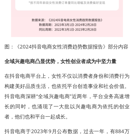
图：《2024抖音电商女性消费趋势数据报告》部分内容
全域兴趣电商凸显优势，女性创业者成为中坚力量
在抖音电商平台上，女性不仅以消费者身份和消费行为
构建美好品质生活，也依托平台创造事业和社会价值。
抖音电商深耕“全域兴趣电商”近两年，平台业务高速增
长的同时，也涌现了一大批以兴趣电商为依托的创业
者，他们也和平台一起成长。
抖音电商于2023年9月公布数据，过去一年，有884万