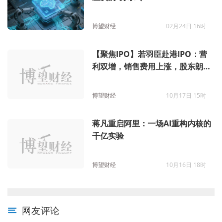
博望财经
02月24日 16时
【聚焦IPO】若羽臣赴港IPO：营
利双增，销售费用上涨，股东朗姿
股份大幅减持
博望财经
10月17日 15时
蒋凡重启阿里：一场AI重构内核的
千亿实验
博望财经
10月16日 18时
网友评论