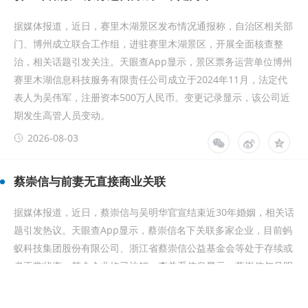
据媒体报道，近日，赛里木湖景区发布情况通报称，自治区相关部
门、博州成立联合工作组，进驻赛里木湖景区，开展全面核查整
治，相关话题引发关注。天眼查App显示，景区票务运营单位博州
赛里木湖信息科技服务有限责任公司成立于2024年11月，法定代
表人为吴伟军，注册资本500万人民币。变更记录显示，该公司近
期发生高管人员变动。
2026-08-03
蔡崇信与前妻无直接商业关联
据媒体报道，近日，蔡崇信与吴明华官宣结束近30年婚姻，相关话
题引发热议。天眼查App显示，蔡崇信名下关联多家企业，目前蚂
蚁科技集团股份有限公司、浙江省蔡崇信公益基金会等处于存续或
者正常状态，其余企业均已注销。查关系信息显示，蔡崇信与吴明
华无直接商业关联。
2026-08-03