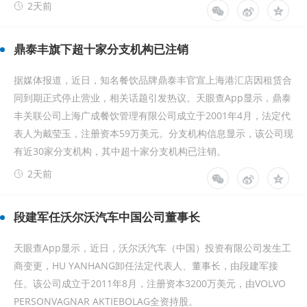
2天前
鼎泰丰旗下超十家分支机构已注销
据媒体报道，近日，知名餐饮品牌鼎泰丰官宣上海港汇店因租赁合
同到期正式停止营业，相关话题引发热议。天眼查App显示，鼎泰
丰关联公司上海广成餐饮管理有限公司成立于2001年4月，法定代
表人为戴莹玉，注册资本59万美元。分支机构信息显示，该公司现
有近30家分支机构，其中超十家分支机构已注销。
2天前
段建军任沃尔沃汽车中国公司董事长
天眼查App显示，近日，沃尔沃汽车（中国）投资有限公司发生工
商变更，HU YANHANG卸任法定代表人、董事长，由段建军接
任。该公司成立于2011年8月，注册资本3200万美元，由VOLVO
PERSONVAGNAR AKTIEBOLAG全资持股。