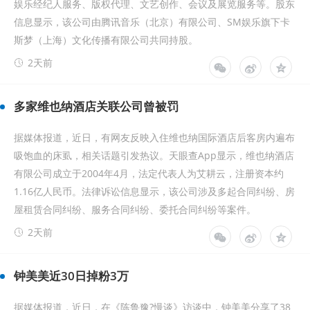
娱乐经纪人服务、版权代理、文艺创作、会议及展览服务等。股东
信息显示，该公司由腾讯音乐（北京）有限公司、SM娱乐旗下卡
斯梦（上海）文化传播有限公司共同持股。
2天前
多家维也纳酒店关联公司曾被罚
据媒体报道，近日，有网友反映入住维也纳国际酒店后客房内遍布
吸饱血的床虱，相关话题引发热议。天眼查App显示，维也纳酒店
有限公司成立于2004年4月，法定代表人为艾耕云，注册资本约
1.16亿人民币。法律诉讼信息显示，该公司涉及多起合同纠纷、房
屋租赁合同纠纷、服务合同纠纷、委托合同纠纷等案件。
2天前
钟美美近30日掉粉3万
据媒体报道，近日，在《陈鲁豫?慢谈》访谈中，钟美美分享了38