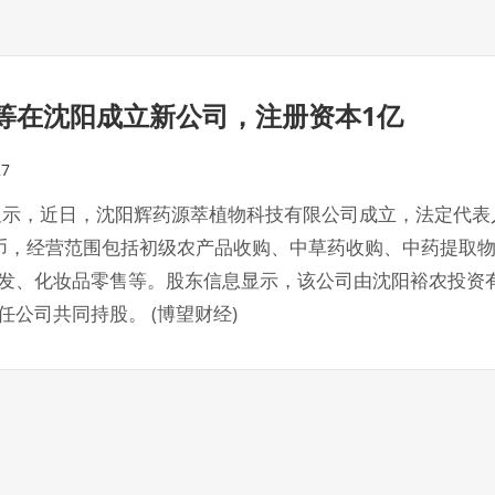
等在沈阳成立新公司，注册资本1亿
27
p 显示，近日，沈阳辉药源萃植物科技有限公司成立，法定代
币，经营范围包括初级农产品收购、中草药收购、中药提取
发、化妆品零售等。股东信息显示，该公司由沈阳裕农投资
任公司共同持股。 (博望财经)